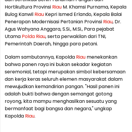
Hortikultura Provinsi
Riau
M. Khamsi Purnama, Kepala
Bulog Kanwil
Riau
Kepri Ismed Erlando, Kepala Balai
Penerapan Modernisasi Pertanian Provinsi
Riau
, Dr.
Agus Wahyana Anggara, S.Si., M.Si., Para pejabat
Utama
Polda
Riau
, serta perwakilan dari TNI,
Pemerintah Daerah, hingga para petani.
Dalam sambutannya, Kapolda
Riau
menekankan
bahwa panen raya ini bukan sekadar kegiatan
seremonial, tetapi merupakan simbol kebersamaan
dan kerja keras seluruh elemen masyarakat dalam
mewujudkan kemandirian pangan. "Hasil panen ini
adalah bukti bahwa dengan semangat gotong
royong, kita mampu menghasilkan sesuatu yang
bermanfaat bagi bangsa dan negara," ungkap
Kapolda
Riau
.