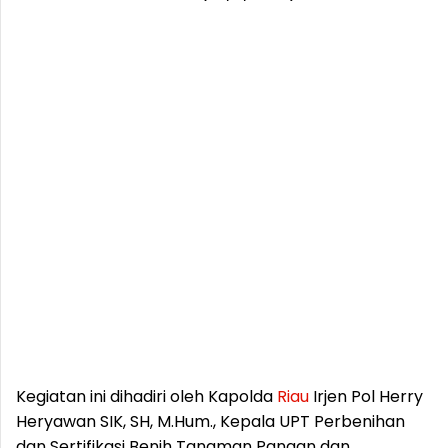
Kegiatan ini dihadiri oleh Kapolda
Riau
Irjen Pol Herry
Heryawan SIK, SH, M.Hum., Kepala UPT Perbenihan
dan Sertifikasi Benih Tanaman Pangan dan