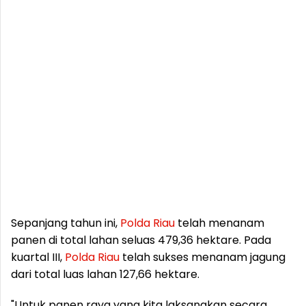
Sepanjang tahun ini,
Polda
Riau
telah menanam
panen di total lahan seluas 479,36 hektare. Pada
kuartal III,
Polda
Riau
telah sukses menanam jagung
dari total luas lahan 127,66 hektare.
"Untuk panen raya yang kita laksanakan secara