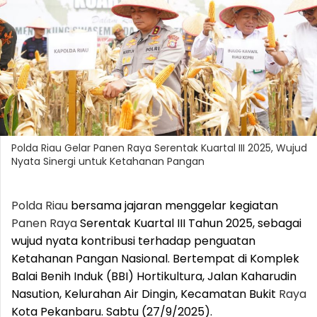
Polda Riau Gelar Panen Raya Serentak Kuartal III 2025, Wujud
Nyata Sinergi untuk Ketahanan Pangan
Polda
Riau
bersama jajaran menggelar kegiatan
Panen
Raya
Serentak Kuartal III Tahun 2025, sebagai
wujud nyata kontribusi terhadap penguatan
Ketahanan Pangan Nasional. Bertempat di Komplek
Balai Benih Induk (BBI) Hortikultura, Jalan Kaharudin
Nasution, Kelurahan Air Dingin, Kecamatan Bukit
Raya
Kota Pekanbaru. Sabtu (27/9/2025).