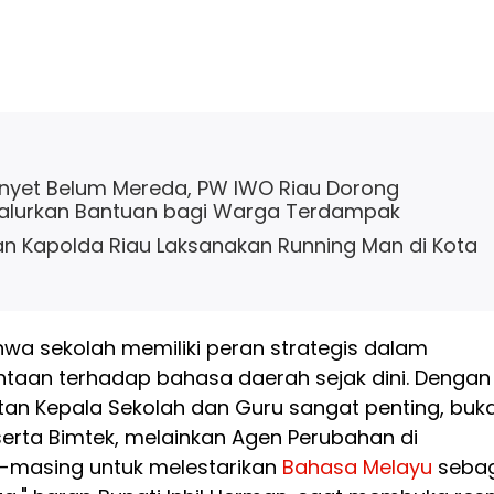
yet Belum Mereda, PW IWO Riau Dorong
alurkan Bantuan bagi Warga Terdampak
dan Kapolda Riau Laksanakan Running Man di Kota
hwa sekolah memiliki peran strategis dalam
aan terhadap bahasa daerah sejak dini. Dengan
atan Kepala Sekolah dan Guru sangat penting, buk
erta Bimtek, melainkan Agen Perubahan di
-masing untuk melestarikan
Bahasa
Melayu
sebag