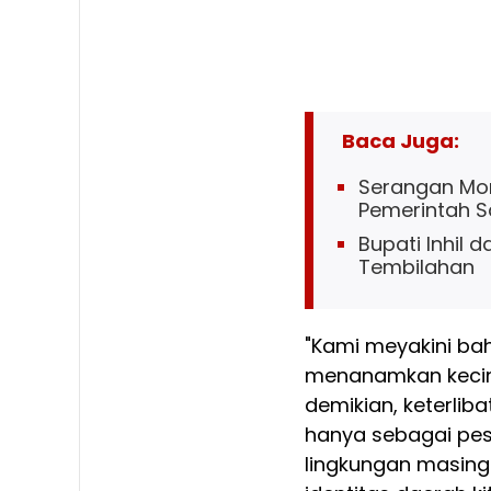
Baca Juga:
Serangan Mon
Pemerintah S
Bupati Inhil 
Tembilahan
"Kami meyakini ba
menanamkan kecint
demikian, keterlib
hanya sebagai pes
lingkungan masing