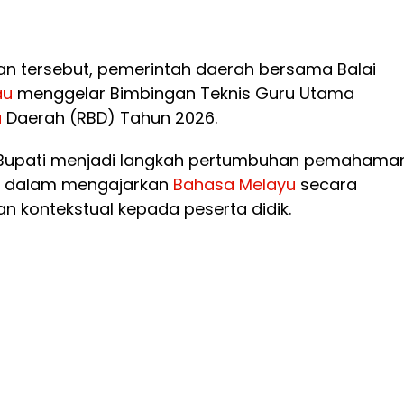
nan tersebut, pemerintah daerah bersama Balai
au
menggelar Bimbingan Teknis Guru Utama
a
Daerah (RBD) Tahun 2026.
p Bupati menjadi langkah pertumbuhan pemahama
an dalam mengajarkan
Bahasa
Melayu
secara
dan kontekstual kepada peserta didik.