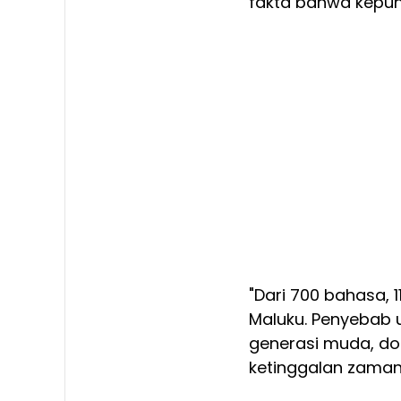
fakta bahwa kepun
"Dari 700 bahasa, 
Maluku. Penyebab
generasi muda, d
ketinggalan zaman,