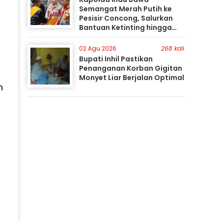
Semangat Merah Putih ke
Pesisir Concong, Salurkan
Bantuan Ketinting hingga
Tanam Mangrove
02 Agu 2026
268 kali
Bupati Inhil Pastikan
Penanganan Korban Gigitan
Monyet Liar Berjalan Optimal
n