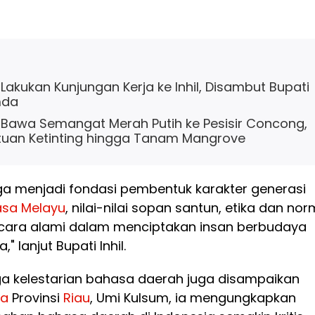
Lakukan Kunjungan Kerja ke Inhil, Disambut Bupati
mda
 Bawa Semangat Merah Putih ke Pesisir Concong,
tuan Ketinting hingga Tanam Mangrove
ga menjadi fondasi pembentuk karakter generasi
asa
Melayu
, nilai-nilai sopan santun, etika dan no
secara alami dalam menciptakan insan berbudaya
" lanjut Bupati Inhil.
a kelestarian bahasa daerah juga disampaikan
sa
Provinsi
Riau
, Umi Kulsum, ia mengungkapkan