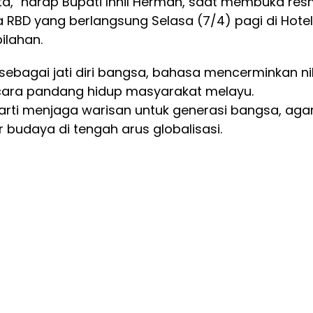
ita," harap Bupati Inhil Herman, saat membuka res
 RBD yang berlangsung Selasa (7/4) pagi di Hotel
ilahan.
sebagai jati diri bangsa, bahasa mencerminkan nil
 cara pandang hidup masyarakat melayu.
arti menjaga warisan untuk generasi bangsa, aga
r budaya di tengah arus globalisasi.