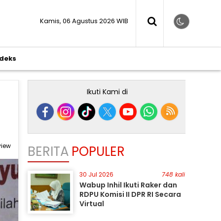
Kamis, 06 Agustus 2026 WIB
ndeks
Ikuti Kami di
 view
BERITA
POPULER
30 Jul 2026
748 kali
Wabup Inhil Ikuti Raker dan
RDPU Komisi II DPR RI Secara
Virtual