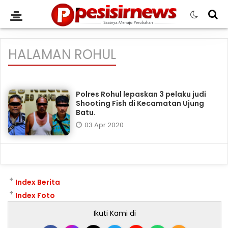
HALAMAN ROHUL
Polres Rohul lepaskan 3 pelaku judi
Shooting Fish di Kecamatan Ujung
Batu.
03 Apr 2020
+
Index Berita
+
Index Foto
Ikuti Kami di