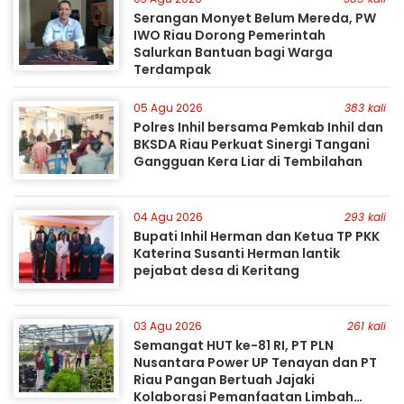
Serangan Monyet Belum Mereda, PW
IWO Riau Dorong Pemerintah
Salurkan Bantuan bagi Warga
Terdampak
05 Agu 2026
383 kali
Polres Inhil bersama Pemkab Inhil dan
BKSDA Riau Perkuat Sinergi Tangani
Gangguan Kera Liar di Tembilahan
04 Agu 2026
293 kali
Bupati Inhil Herman dan Ketua TP PKK
Katerina Susanti Herman lantik
pejabat desa di Keritang
03 Agu 2026
261 kali
Semangat HUT ke-81 RI, PT PLN
Nusantara Power UP Tenayan dan PT
Riau Pangan Bertuah Jajaki
Kolaborasi Pemanfaatan Limbah