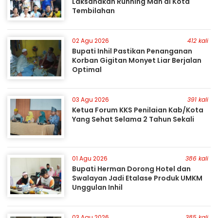
Laksanakan Running Man di Kota
Tembilahan
02 Agu 2026
412 kali
Bupati Inhil Pastikan Penanganan
Korban Gigitan Monyet Liar Berjalan
Optimal
03 Agu 2026
391 kali
Ketua Forum KKS Penilaian Kab/Kota
Yang Sehat Selama 2 Tahun Sekali
01 Agu 2026
386 kali
Bupati Herman Dorong Hotel dan
Swalayan Jadi Etalase Produk UMKM
Unggulan Inhil
03 Agu 2026
385 kali