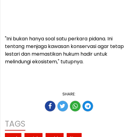
"Ini bukan hanya soal satu perkara pidana. Ini
tentang menjaga kawasan konservasi agar tetap
lestari dan memastikan hukum hadir untuk
melindungi ekosistem," tutupnya.
SHARE:
TAGS