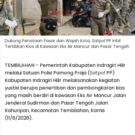
Dukung Penataan Pasar dan Wajah Kota, Satpol PP Inhil
Tertibkan Kios di Kawasan Eks Air Mancur dan Pasar Tengah
TEMBILAHAN – Pemerintah Kabupaten Indragiri Hilir
melalui Satuan Polisi Pamong Praja (
Satpol
PP)
Kabupaten Indragiri Hilir melaksanakan kegiatan
yustisi berupa penertiban dan pembongkaran kios
yang masih berdiri di kawasan Eks Air Mancur Jalan
Jenderal Sudirman dan Pasar Tengah Jalan
Kahuripan, Kecamatan Tembilahan, Kamis
(11/6/2026).