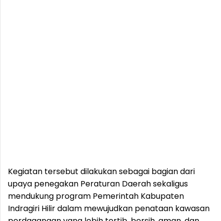
Kegiatan tersebut dilakukan sebagai bagian dari
upaya penegakan Peraturan Daerah sekaligus
mendukung program Pemerintah Kabupaten
Indragiri Hilir dalam mewujudkan penataan kawasan
perdagangan yang lebih tertib, bersih, aman, dan