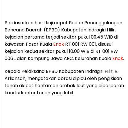
Berdasarkan hasil kaji cepat Badan Penanggulangan
Bencana Daerah (BPBD) Kabupaten Indragiri Hilir,
kejadian pertama terjadi sekitar pukul 09.45 WIB di
kawasan Pasar Kuala
Enok
RT 001 RW 001, disusul
kejadian kedua sekitar pukul 10.00 WIB di RT 001 RW
006 Jalan Kampung Jawa AEC, Kelurahan Kuala
Enok
.
Kepala Pelaksana BPBD Kabupaten Indragiri Hilir, R.
Arliansah, mengatakan abrasi dipicu oleh pengikisan
tanah akibat hantaman ombak laut yang diperparah
kondisi kontur tanah yang labil.