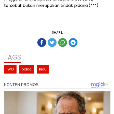
tersebut bukan merupakan tindak pidana.(***)
SHARE:
TAGS
IWO
polda
Riau