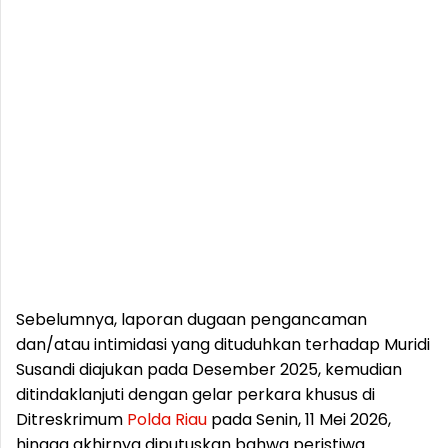
Sebelumnya, laporan dugaan pengancaman
dan/atau intimidasi yang dituduhkan terhadap Muridi
Susandi diajukan pada Desember 2025, kemudian
ditindaklanjuti dengan gelar perkara khusus di
Ditreskrimum
Polda
Riau
pada Senin, 11 Mei 2026,
hingga akhirnya diputuskan bahwa peristiwa