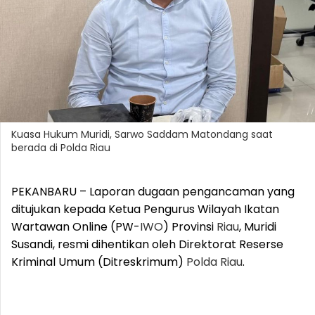
Kuasa Hukum Muridi, Sarwo Saddam Matondang saat
berada di Polda Riau
PEKANBARU – Laporan dugaan pengancaman yang
ditujukan kepada Ketua Pengurus Wilayah Ikatan
Wartawan Online (PW-
IWO
) Provinsi
Riau
, Muridi
Susandi, resmi dihentikan oleh Direktorat Reserse
Kriminal Umum (Ditreskrimum)
Polda
Riau
.