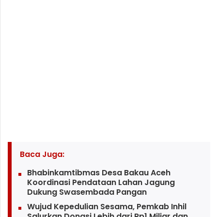
Baca Juga:
Bhabinkamtibmas Desa Bakau Aceh
Koordinasi Pendataan Lahan Jagung
Dukung Swasembada Pangan
Wujud Kepedulian Sesama, Pemkab Inhil
Salurkan Donasi Lebih dari Rp1 Miliar dan