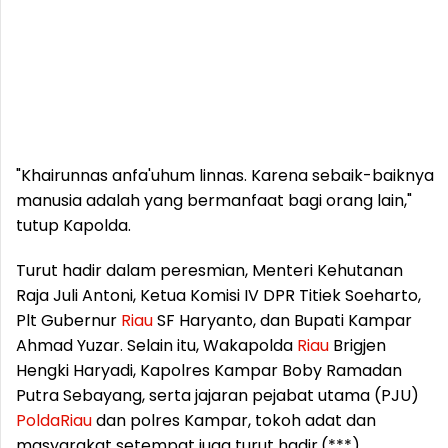
"Khairunnas anfa'uhum linnas. Karena sebaik-baiknya
manusia adalah yang bermanfaat bagi orang lain,"
tutup Kapolda.
Turut hadir dalam peresmian, Menteri Kehutanan
Raja Juli Antoni, Ketua Komisi IV DPR Titiek Soeharto,
Plt Gubernur
Riau
SF Haryanto, dan Bupati Kampar
Ahmad Yuzar. Selain itu, Wakapolda
Riau
Brigjen
Hengki Haryadi, Kapolres Kampar Boby Ramadan
Putra Sebayang, serta jajaran pejabat utama (PJU)
Polda
Riau
dan polres Kampar, tokoh adat dan
masyarakat setempat juga turut hadir.(***)