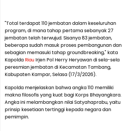
"Total terdapat 110 jembatan dalam keseluruhan
program, di mana tahap pertama sebanyak 27
jembatan telah terwujud. Sisanya 83 jembatan,
beberapa sudah masuk proses pembangunan dan
sebagian memasuki tahap groundbreaking," kata
Kapolda
Riau
Irjen Pol Herry Heryawan di sela-sela
peresmian jembatan di Kecamatan Tambang,
Kabupaten Kampar, Selasa (17/3/2026).
Kapolda menjelaskan bahwa angka 110 memiliki
makna filosofis yang kuat bagi Korps Bhayangkara.
Angka ini melambangkan nilai Satyahaprabu, yaitu
prinsip kesetiaan tertinggi kepada negara dan
pemimpin.