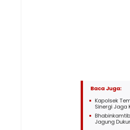
Baca Juga:
Kapolsek Tem
Sinergi Jaga
Bhabinkamti
Jagung Duku