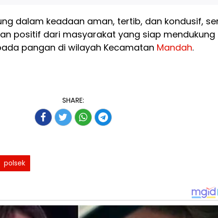
ng dalam keadaan aman, tertib, dan kondusif, se
n positif dari masyarakat yang siap mendukung
ada pangan di wilayah Kecamatan
Mandah
.
SHARE:
polsek