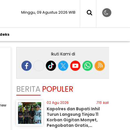
Minggu, 09 Agustus 2026 WIB
ndeks
Ikuti Kami di
BERITA
POPULER
02 Agu 2026
715 kali
view
Kapolres dan Bupati Inhil
Turun Langsung Tinjau 11
Korban Gigitan Monyet,
Pengobatan Gratis,