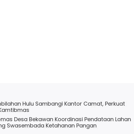
bilahan Hulu Sambangi Kantor Camat, Perkuat
 Kamtibmas
bmas Desa Bekawan Koordinasi Pendataan Lahan
ng Swasembada Ketahanan Pangan