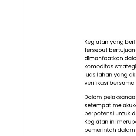
Kegiatan yang berl
tersebut bertujua
dimanfaatkan dal
komoditas strateg
luas lahan yang a
verifikasi bersam
Dalam pelaksanaan
setempat melakuka
berpotensi untuk 
Kegiatan ini meru
pemerintah dalam