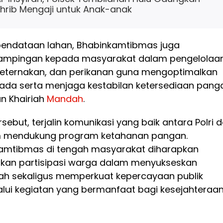
rib Mengaji untuk Anak-anak
pendataan lahan, Bhabinkamtibmas juga
mpingan kepada masyarakat dalam pengelolaa
 peternakan, dan perikanan guna mengoptimalkan
g ada serta menjaga kestabilan ketersediaan pang
an Khairiah
Mandah
.
rsebut, terjalin komunikasi yang baik antara Polri 
 mendukung program ketahanan pangan.
amtibmas di tengah masyarakat diharapkan
an partisipasi warga dalam menyukseskan
h sekaligus memperkuat kepercayaan publik
alui kegiatan yang bermanfaat bagi kesejahteraa