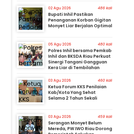
Perburuan Terus Berlanjut
02 Agu 2026
486 kali
Bupati Inhil Pastikan
Penanganan Korban Gigitan
Monyet Liar Berjalan Optimal
05 Agu 2026
480 kali
Polres Inhil bersama Pemkab
Inhil dan BKSDA Riau Perkuat
Sinergi Tangani Gangguan
Kera Liar di Tembilahan
03 Agu 2026
460 kali
Ketua Forum KKS Penilaian
Kab/Kota Yang Sehat
Selama 2 Tahun Sekali
03 Agu 2026
459 kali
Serangan Monyet Belum
Mereda, PW IWO Riau Dorong