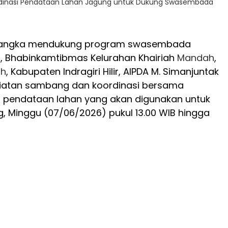
rdinasi Pendataan Lahan Jagung untuk Dukung Swasembada
rangka mendukung program swasembada
 Bhabinkamtibmas Kelurahan Khairiah
Mandah
,
h
, Kabupaten Indragiri Hilir, AIPDA M. Simanjuntak
iatan sambang dan koordinasi bersama
t pendataan lahan yang akan digunakan untuk
 Minggu (07/06/2026) pukul 13.00 WIB hingga