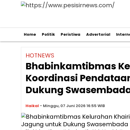
Home
Politik
Peristiwa
Advertorial
Intern
HOTNEWS
Bhabinkamtibmas Ke
Koordinasi Pendataa
Dukung Swasembada
Haikal
-
Minggu, 07 Juni 2026 16:55 WIB