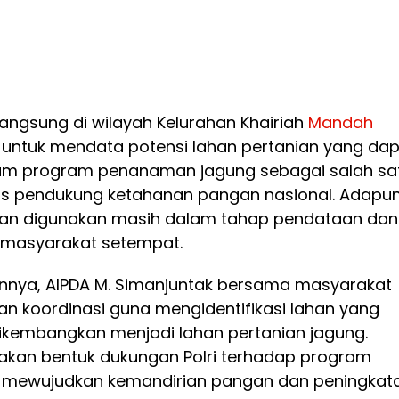
angsung di wilayah Kelurahan Khairiah
Mandah
n untuk mendata potensi lahan pertanian yang da
am program penanaman jagung sebagai salah sa
is pendukung ketahanan pangan nasional. Adapu
kan digunakan masih dalam tahap pendataan dan
a masyarakat setempat.
nya, AIPDA M. Simanjuntak bersama masyarakat
n koordinasi guna mengidentifikasi lahan yang
dikembangkan menjadi lahan pertanian jagung.
pakan bentuk dukungan Polri terhadap program
 mewujudkan kemandirian pangan dan peningkat