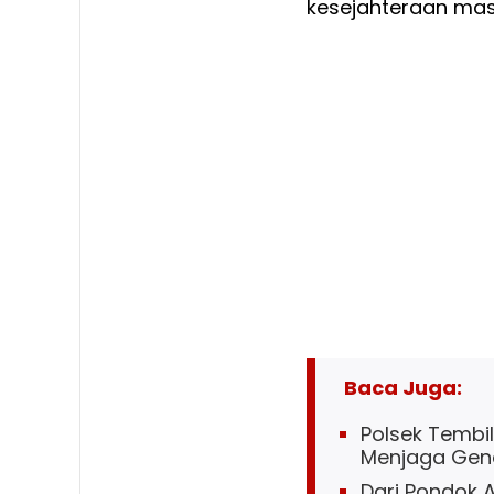
kesejahteraan mas
Baca Juga:
Polsek Tembil
Menjaga Gene
Dari Pondok 