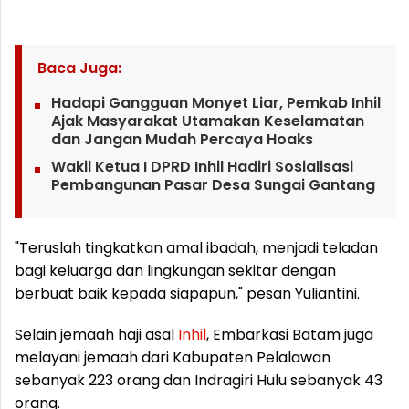
Baca Juga:
Hadapi Gangguan Monyet Liar, Pemkab Inhil
Ajak Masyarakat Utamakan Keselamatan
dan Jangan Mudah Percaya Hoaks
Wakil Ketua I DPRD Inhil Hadiri Sosialisasi
Pembangunan Pasar Desa Sungai Gantang
"Teruslah tingkatkan amal ibadah, menjadi teladan
bagi keluarga dan lingkungan sekitar dengan
berbuat baik kepada siapapun," pesan Yuliantini.
Selain jemaah haji asal
Inhil
, Embarkasi Batam juga
melayani jemaah dari Kabupaten Pelalawan
sebanyak 223 orang dan Indragiri Hulu sebanyak 43
orang.