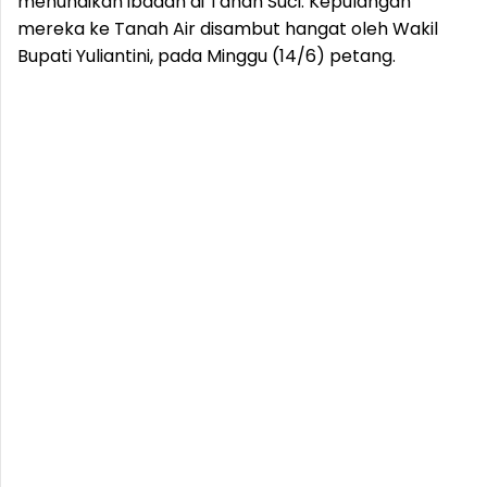
menunaikan ibadah di Tanah Suci. Kepulangan
mereka ke Tanah Air disambut hangat oleh Wakil
Bupati Yuliantini, pada Minggu (14/6) petang.