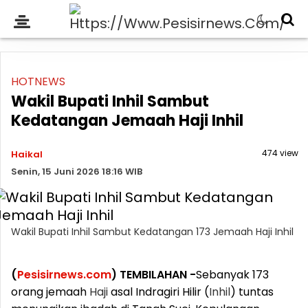
HOTNEWS
Wakil Bupati Inhil Sambut
Kedatangan Jemaah Haji Inhil
474 view
Haikal
Senin, 15 Juni 2026 18:16 WIB
Wakil Bupati Inhil Sambut Kedatangan 173 Jemaah Haji Inhil
(
Pesisirnews.com
) TEMBILAHAN -
Sebanyak 173
orang jemaah
Haji
asal Indragiri Hilir (
Inhil
) tuntas