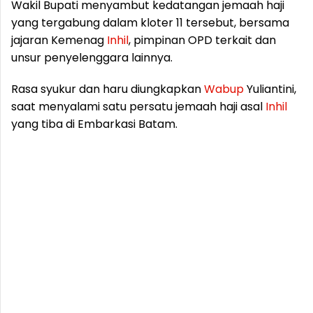
Wakil Bupati menyambut kedatangan jemaah haji
yang tergabung dalam kloter 11 tersebut, bersama
jajaran Kemenag
Inhil
, pimpinan OPD terkait dan
unsur penyelenggara lainnya.
Rasa syukur dan haru diungkapkan
Wabup
Yuliantini,
saat menyalami satu persatu jemaah haji asal
Inhil
yang tiba di Embarkasi Batam.