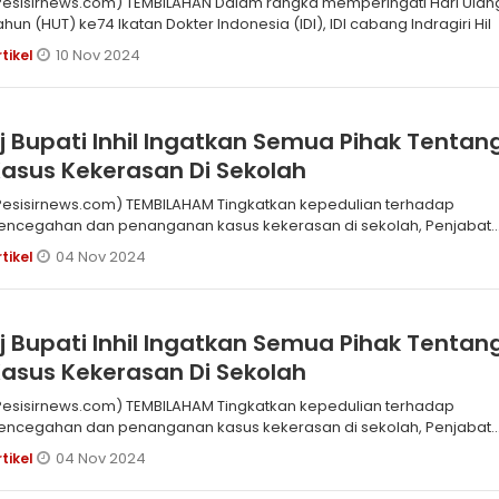
Pesisirnews.com) TEMBILAHAN Dalam rangka memperingati Hari Ulan
ahun (HUT) ke74 Ikatan Dokter Indonesia (IDI), IDI cabang Indragiri Hil
10 Nov 2024
rtikel
j Bupati Inhil Ingatkan Semua Pihak Tentan
asus Kekerasan Di Sekolah
Pesisirnews.com) TEMBILAHAM Tingkatkan kepedulian terhadap
encegahan dan penanganan kasus kekerasan di sekolah, Penjabat
Pj) Bupati Indr
04 Nov 2024
rtikel
j Bupati Inhil Ingatkan Semua Pihak Tentan
asus Kekerasan Di Sekolah
Pesisirnews.com) TEMBILAHAM Tingkatkan kepedulian terhadap
encegahan dan penanganan kasus kekerasan di sekolah, Penjabat
Pj) Bupati Indr
04 Nov 2024
rtikel