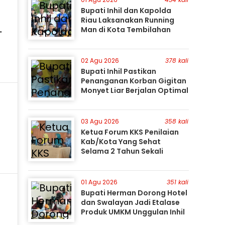
Bupati Inhil dan Kapolda
Riau Laksanakan Running
Man di Kota Tembilahan
02 Agu 2026
378 kali
Bupati Inhil Pastikan
Penanganan Korban Gigitan
Monyet Liar Berjalan Optimal
n
03 Agu 2026
358 kali
Ketua Forum KKS Penilaian
Kab/Kota Yang Sehat
Selama 2 Tahun Sekali
01 Agu 2026
351 kali
Bupati Herman Dorong Hotel
r
dan Swalayan Jadi Etalase
Produk UMKM Unggulan Inhil