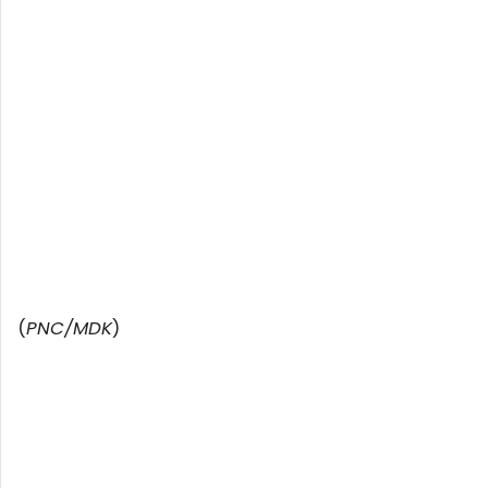
(
PNC/MDK
)