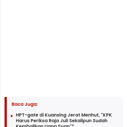
Baca Juga:
HPT-gate di Kuansing Jerat Menhut, "KPK
Harus Periksa Raja Juli Sekalipun Sudah
Kembalikan Uang Suap"*