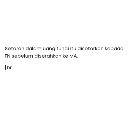
Setoran dalam uang tunai itu disetorkan kepada
FN sebelum diserahkan ke MA.
[br]