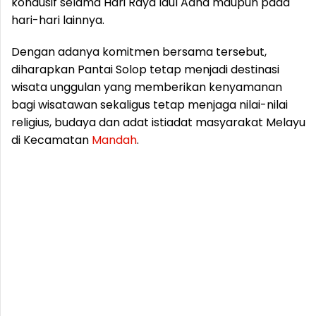
kondusif selama Hari Raya Idul Adha maupun pada
hari-hari lainnya.
Dengan adanya komitmen bersama tersebut,
diharapkan Pantai Solop tetap menjadi destinasi
wisata unggulan yang memberikan kenyamanan
bagi wisatawan sekaligus tetap menjaga nilai-nilai
religius, budaya dan adat istiadat masyarakat Melayu
di Kecamatan
Mandah
.