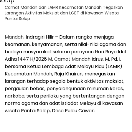
Camat Mandah dan LAMR Kecamatan Mandah Tegaskan
Larangan Aktivitas Maksiat dan LGBT di Kawasan Wisata
Pantai Solop
Mandah
, Indragiri Hilir – Dalam rangka menjaga
keamanan, kenyamanan, serta nilai-nilai agama dan
budaya masyarakat selama perayaan Hari Raya Idul
Adha 1447 H/2026 M,
Camat
Mandah
Idrus, M. Pd. I,
bersama Ketua Lembaga Adat Melayu Riau (LAMR)
Kecamatan
Mandah
, Raja Khairun, menegaskan
larangan terhadap segala bentuk aktivitas maksiat,
pergaulan bebas, penyalahgunaan minuman keras,
narkoba, serta perilaku yang bertentangan dengan
norma agama dan adat istiadat Melayu di kawasan
wisata Pantai Solop, Desa Pulau Cawan.