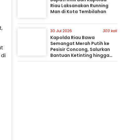
Riau Laksanakan Running
Man di Kota Tembilahan
,
30 Jul 2026
303 kali
Kapolda Riau Bawa
Semangat Merah Putih ke
ut
Pesisir Concong, Salurkan
 di
Bantuan Ketinting hingga
Tanam Mangrove