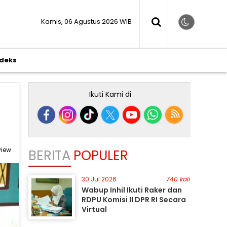
Kamis, 06 Agustus 2026 WIB
ndeks
Ikuti Kami di
 view
BERITA
POPULER
30 Jul 2026
740 kali
Wabup Inhil Ikuti Raker dan
RDPU Komisi II DPR RI Secara
Virtual