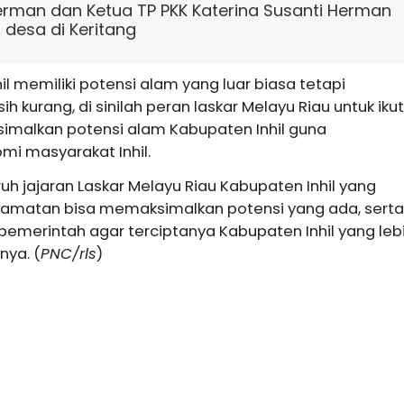
Herman dan Ketua TP PKK Katerina Susanti Herman
t desa di Keritang
l memiliki potensi alam yang luar biasa tetapi
 kurang, di sinilah peran laskar Melayu Riau untuk ikut
imalkan potensi alam Kabupaten Inhil guna
i masyarakat Inhil.
uh jajaran Laskar Melayu Riau Kabupaten Inhil yang
ecamatan bisa memaksimalkan potensi yang ada, serta
pemerintah agar terciptanya Kabupaten Inhil yang leb
nya. (
PNC/rls
)