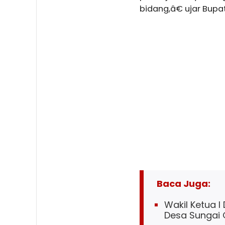
bidang,â€ ujar Bupati
Baca Juga:
Wakil Ketua I
Desa Sungai