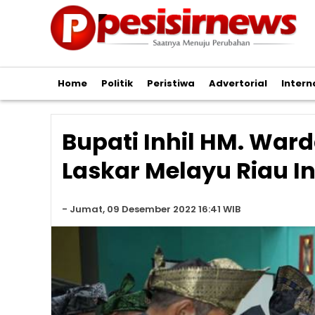
Home
Politik
Peristiwa
Advertorial
Intern
Bupati Inhil HM. War
Laskar Melayu Riau In
-
Jumat, 09 Desember 2022 16:41 WIB