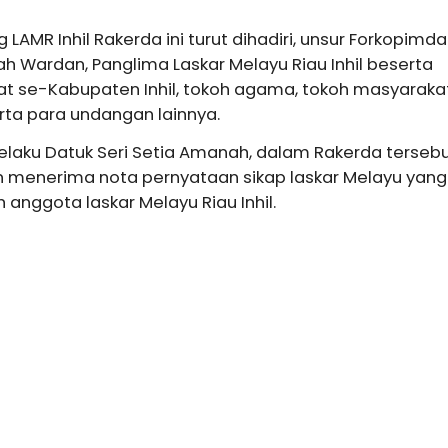
LAMR Inhil Rakerda ini turut dihadiri, unsur Forkopimda
ikhah Wardan, Panglima Laskar Melayu Riau Inhil beserta
t se-Kabupaten Inhil, tokoh agama, tokoh masyarakat
ta para undangan lainnya.
elaku Datuk Seri Setia Amanah, dalam Rakerda terseb
 menerima nota pernyataan sikap laskar Melayu yang
 anggota laskar Melayu Riau Inhil.