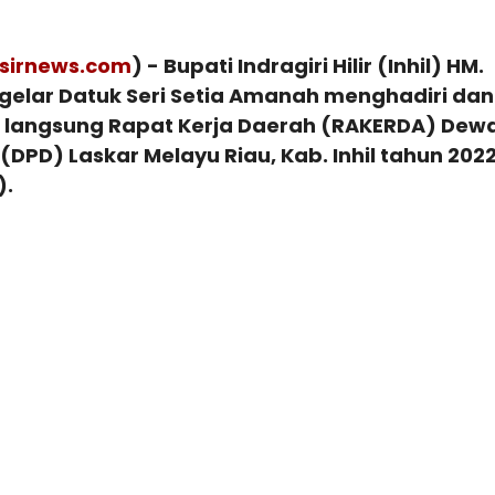
isirnews.com
) - Bupati Indragiri Hilir (Inhil) HM.
elar Datuk Seri Setia Amanah menghadiri dan
langsung Rapat Kerja Daerah (RAKERDA) Dew
DPD) Laskar Melayu Riau, Kab. Inhil tahun 2022
).