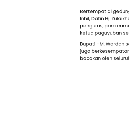
Bertempat di gedung 
Inhil, Datin Hj. Zula
pengurus, para cama
ketua paguyuban ser
Bupati HM. Wardan s
juga berkesempatan
bacakan oleh seluruh