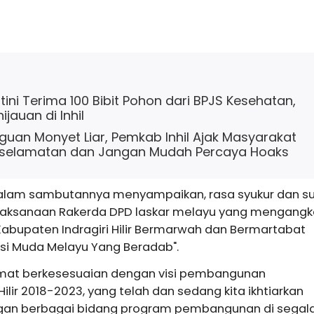
ini Terima 100 Bibit Pohon dari BPJS Kesehatan,
jauan di Inhil
uan Monyet Liar, Pemkab Inhil Ajak Masyarakat
selamatan dan Jangan Mudah Percaya Hoaks
alam sambutannya menyampaikan, rasa syukur dan s
aksanaan Rakerda DPD laskar melayu yang mengangk
bupaten Indragiri Hilir Bermarwah dan Bermartabat
asi Muda Melayu Yang Beradab".
amat berkesesuaian dengan visi pembangunan
Hilir 2018-2023, yang telah dan sedang kita ikhtiarkan
an berbagai bidang program pembangunan di segal