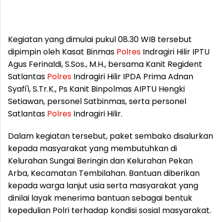
Kegiatan yang dimulai pukul 08.30 WIB tersebut
dipimpin oleh Kasat Binmas
Polres
Indragiri Hilir IPTU
Agus Ferinaldi, S.Sos., M.H., bersama Kanit Regident
Satlantas
Polres
Indragiri Hilir IPDA Prima Adnan
Syafi'i, S.Tr.K., Ps Kanit Binpolmas AIPTU Hengki
Setiawan, personel Satbinmas, serta personel
Satlantas
Polres
Indragiri Hilir.
Dalam kegiatan tersebut, paket sembako disalurkan
kepada masyarakat yang membutuhkan di
Kelurahan Sungai Beringin dan Kelurahan Pekan
Arba, Kecamatan Tembilahan. Bantuan diberikan
kepada warga lanjut usia serta masyarakat yang
dinilai layak menerima bantuan sebagai bentuk
kepedulian Polri terhadap kondisi sosial masyarakat.