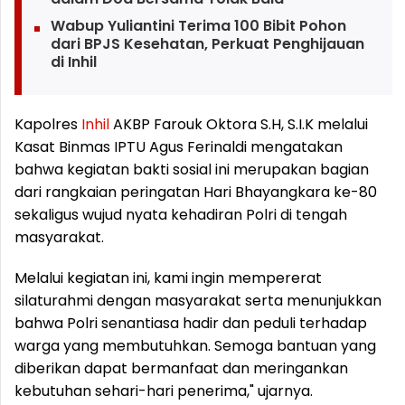
Wabup Yuliantini Terima 100 Bibit Pohon
dari BPJS Kesehatan, Perkuat Penghijauan
di Inhil
Kapolres
Inhil
AKBP Farouk Oktora S.H, S.I.K melalui
Kasat Binmas IPTU Agus Ferinaldi mengatakan
bahwa kegiatan bakti sosial ini merupakan bagian
dari rangkaian peringatan Hari Bhayangkara ke-80
sekaligus wujud nyata kehadiran Polri di tengah
masyarakat.
Melalui kegiatan ini, kami ingin mempererat
silaturahmi dengan masyarakat serta menunjukkan
bahwa Polri senantiasa hadir dan peduli terhadap
warga yang membutuhkan. Semoga bantuan yang
diberikan dapat bermanfaat dan meringankan
kebutuhan sehari-hari penerima," ujarnya.