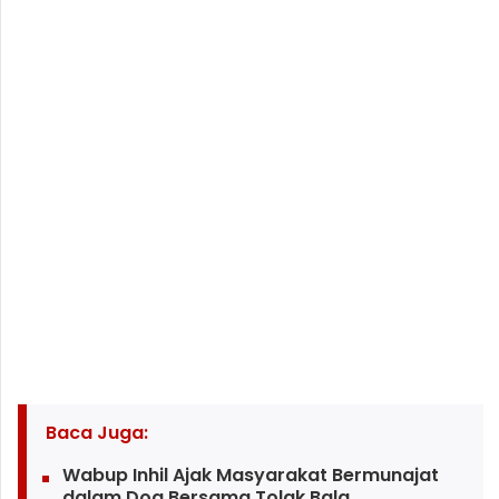
Baca Juga:
Wabup Inhil Ajak Masyarakat Bermunajat
dalam Doa Bersama Tolak Bala