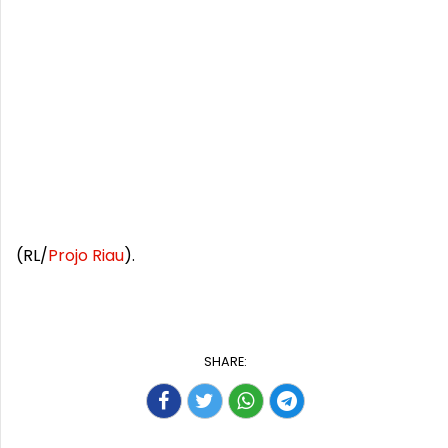
(RL/
Projo
Riau
).
SHARE: