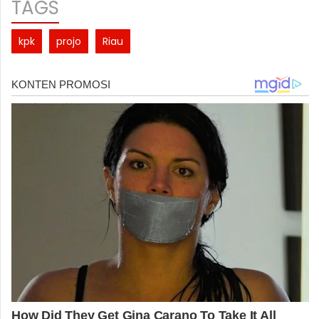
TAGS
kpk
projo
Riau