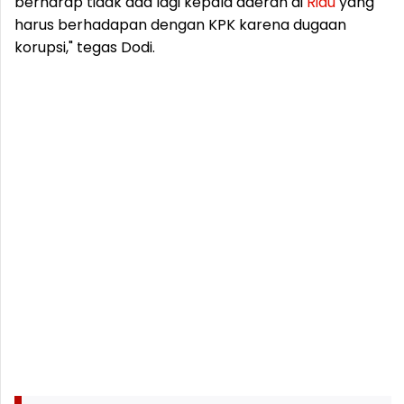
berharap tidak ada lagi kepala daerah di
Riau
yang
harus berhadapan dengan KPK karena dugaan
korupsi," tegas Dodi.