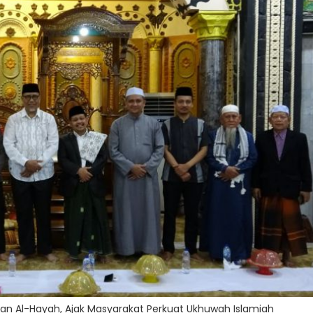
yasan Al-Hayah, Ajak Masyarakat Perkuat Ukhuwah Islamiah