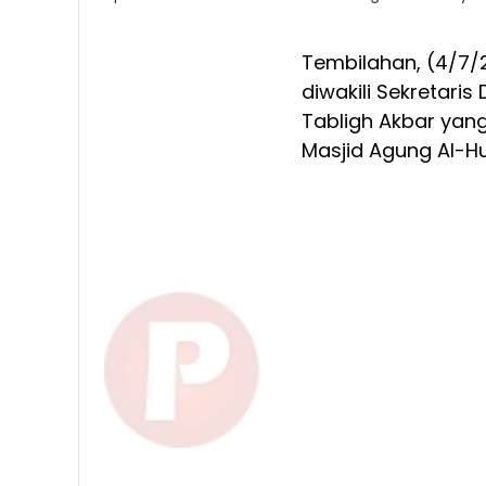
Tembilahan, (4/7/
diwakili Sekretari
Tabligh Akbar yan
Masjid Agung Al-Hu