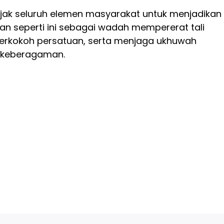
ak seluruh elemen masyarakat untuk menjadikan
n seperti ini sebagai wadah mempererat tali
erkokoh persatuan, serta menjaga ukhuwah
h keberagaman.