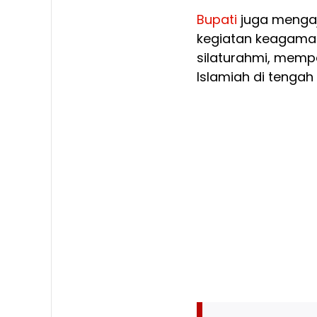
Bupati
juga mengaj
kegiatan keagamaa
silaturahmi, memp
Islamiah di tenga