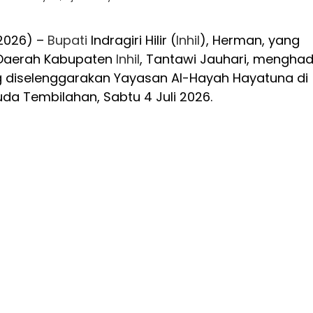
2026) –
Bupati
Indragiri Hilir (
Inhil
), Herman, yang
s Daerah Kabupaten
Inhil
, Tantawi Jauhari, menghadi
g diselenggarakan Yayasan Al-Hayah Hayatuna di
da Tembilahan, Sabtu 4 Juli 2026.