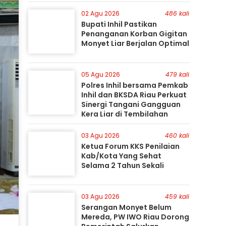
Perburuan Terus Berlanjut
02 Agu 2026
486 kali
Bupati Inhil Pastikan
Penanganan Korban Gigitan
Monyet Liar Berjalan Optimal
05 Agu 2026
479 kali
Polres Inhil bersama Pemkab
Inhil dan BKSDA Riau Perkuat
Sinergi Tangani Gangguan
Kera Liar di Tembilahan
03 Agu 2026
460 kali
Ketua Forum KKS Penilaian
Kab/Kota Yang Sehat
Selama 2 Tahun Sekali
03 Agu 2026
459 kali
Serangan Monyet Belum
Mereda, PW IWO Riau Dorong