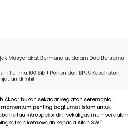
Ajak Masyarakat Bermunajat dalam Doa Bersama
ini Terima 100 Bibit Pohon dari BPJS Kesehatan,
jauan di Inhil
gh Akbar bukan sekadar kegiatan seremonial,
 momentum penting bagi umat Islam untuk
ah atau introspeksi diri, sekaligus memperdala
ingkatkan ketakwaan kepada Allah SWT.