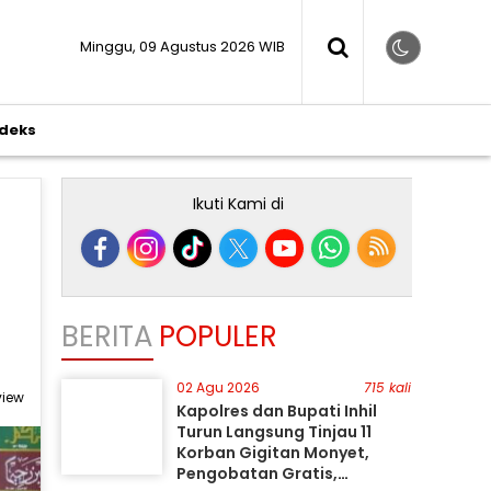
Minggu, 09 Agustus 2026 WIB
ndeks
Ikuti Kami di
BERITA
POPULER
02 Agu 2026
715 kali
view
Kapolres dan Bupati Inhil
Turun Langsung Tinjau 11
Korban Gigitan Monyet,
Pengobatan Gratis,