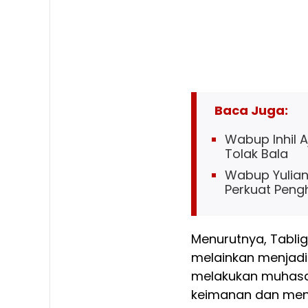
Baca Juga:
Wabup Inhil 
Tolak Bala
Wabup Yuliant
Perkuat Penghi
Menurutnya, Tabli
melainkan menjadi
melakukan muhasab
keimanan dan men