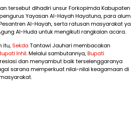
n tersebut dihadiri unsur Forkopimda Kabupaten
 pengurus Yayasan Al-Hayah Hayatuna, para alum
 Pesantren Al-Hayah, serta ratusan masyarakat y
gung Al-Huda untuk mengikuti rangkaian acara.
 itu,
Sekda
Tantawi Jauhari membacakan
Bupati
Inhil
. Melalui sambutannya,
Bupati
esiasi dan menyambut baik terselenggaranya
agai sarana memperkuat nilai-nilai keagamaan di
masyarakat.