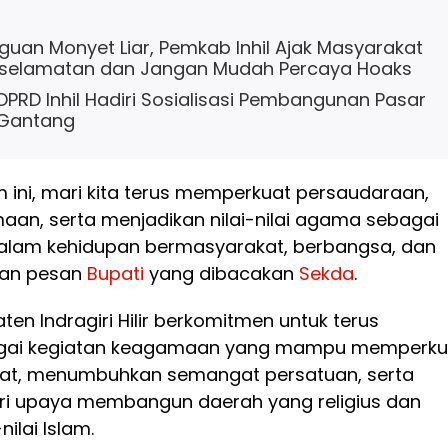
uan Monyet Liar, Pemkab Inhil Ajak Masyarakat
selamatan dan Jangan Mudah Percaya Hoaks
 DPRD Inhil Hadiri Sosialisasi Pembangunan Pasar
 Gantang
 ini, mari kita terus memperkuat persaudaraan,
an, serta menjadikan nilai-nilai agama sebagai
alam kehidupan bermasyarakat, berbangsa, dan
ian pesan
Bupati
yang dibacakan
Sekda
.
en Indragiri Hilir berkomitmen untuk terus
gai kegiatan keagamaan yang mampu memperku
kat, menumbuhkan semangat persatuan, serta
ri upaya membangun daerah yang religius dan
nilai Islam.