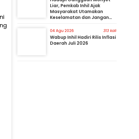
Liar, Pemkab Inhil Ajak
Masyarakat Utamakan
ni
Keselamatan dan Jangan
Mudah Percaya Hoaks
ang
04 Agu 2026
313 kali
Wabup Inhil Hadiri Rilis Inflasi
Daerah Juli 2026