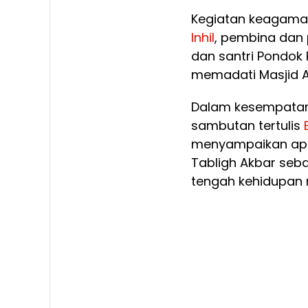
Kegiatan keagamaa
Inhil
, pembina dan
dan santri Pondok
memadati Masjid A
Dalam kesempatan
sambutan tertulis
menyampaikan apr
Tabligh Akbar seb
tengah kehidupan 