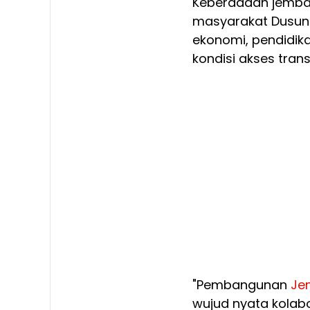
Keberadaan jembat
masyarakat Dusun 
ekonomi, pendidika
kondisi akses trans
"Pembangunan
Je
wujud nyata kolab