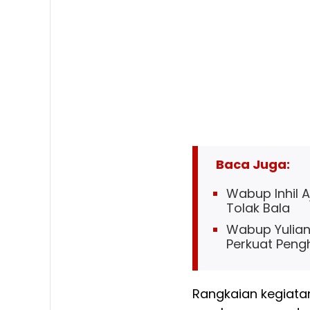
Baca Juga:
Wabup Inhil 
Tolak Bala
Wabup Yuliant
Perkuat Penghi
Rangkaian kegiata