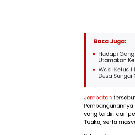
Baca Juga:
Hadapi Gangg
Utamakan Ke
Wakil Ketua I
Desa Sungai
Jembatan
tersebut
Pembangunannya di
yang terdiri dari 
Tuaka, serta masy