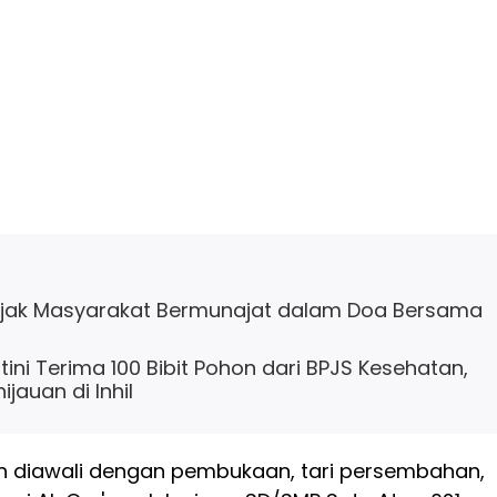
Ajak Masyarakat Bermunajat dalam Doa Bersama
ini Terima 100 Bibit Pohon dari BPJS Kesehatan,
jauan di Inhil
n diawali dengan pembukaan, tari persembahan,