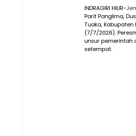
INDRAGIRI HILIR-
Je
Parit Panglima, D
Tuaka, Kabupaten Ind
(7/7/2026). Peresm
unsur pemerintah d
setempat.