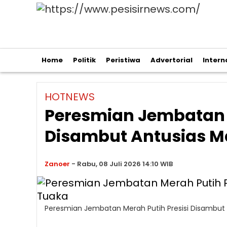
Home
Politik
Peristiwa
Advertorial
Intern
HOTNEWS
Peresmian Jembatan M
Disambut Antusias M
Zanoer
-
Rabu, 08 Juli 2026 14:10 WIB
Peresmian Jembatan Merah Putih Presisi Disambut