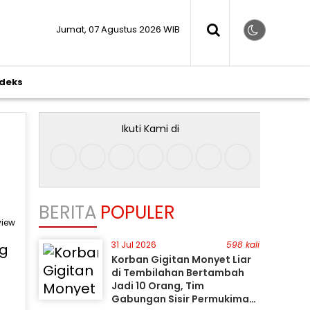
Jumat, 07 Agustus 2026 WIB
ndeks
Ikuti Kami di
BERITA
POPULER
view
31 Jul 2026
598 kali
Korban Gigitan Monyet Liar
di Tembilahan Bertambah
Jadi 10 Orang, Tim
Gabungan Sisir Permukiman