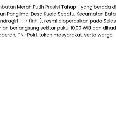
mbatan
Merah Putih
Presisi
Tahap II yang berada d
usun Panglima, Desa Kuala Sebatu, Kecamatan Bat
ragiri Hilir (
Inhil
), resmi dioperasikan pada Sela
ian berlangsung sekitar pukul 10.00 WIB dan dihadi
aerah, TNI-Polri, tokoh masyarakat, serta warga