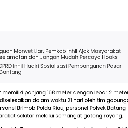
uan Monyet Liar, Pemkab Inhil Ajak Masyarakat
selamatan dan Jangan Mudah Percaya Hoaks
 DPRD Inhil Hadiri Sosialisasi Pembangunan Pasar
 Gantang
 memiliki panjang 168 meter dengan lebar 2 meter
selesaikan dalam waktu 21 hari oleh tim gabung
personel Brimob Polda Riau, personel Polsek Batang
arakat sekitar melalui semangat gotong royong.