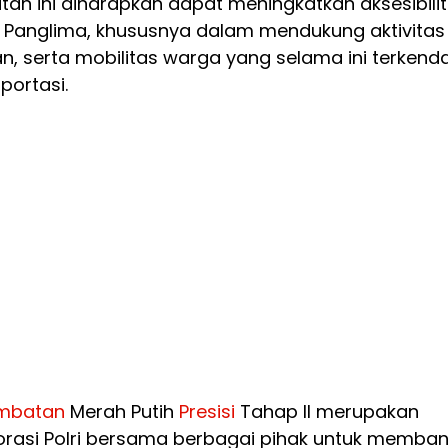
an ini diharapkan dapat meningkatkan aksesibili
Panglima, khususnya dalam mendukung aktivitas
n, serta mobilitas warga yang selama ini terkend
portasi.
mbatan
Merah Putih
Presisi
Tahap II merupakan
orasi Polri bersama berbagai pihak untuk memban