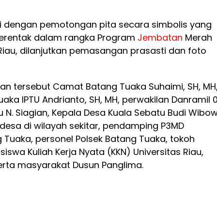
i dengan pemotongan pita secara simbolis yang
serentak dalam rangka Program
Jembatan
Merah
Riau, dilanjutkan pemasangan prasasti dan foto
tan tersebut Camat Batang Tuaka Suhaimi, SH, MH
aka IPTU Andrianto, SH, MH, perwakilan Danramil 0
 N. Siagian, Kepala Desa Kuala Sebatu Budi Wibow
 desa di wilayah sekitar, pendamping P3MD
Tuaka, personel Polsek Batang Tuaka, tokoh
swa Kuliah Kerja Nyata (KKN) Universitas Riau,
serta masyarakat Dusun Panglima.