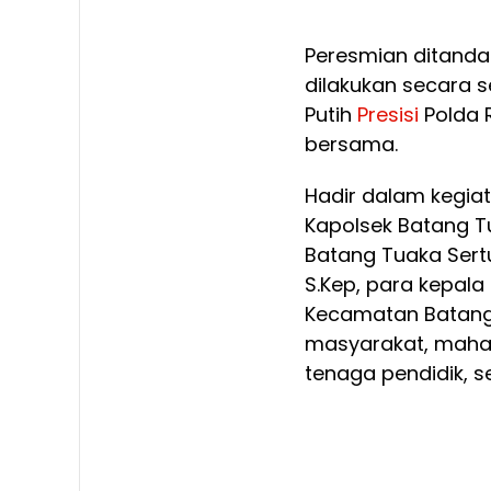
Peresmian ditanda
dilakukan secara 
Putih
Presisi
Polda 
bersama.
Hadir dalam kegia
Kapolsek Batang Tu
Batang Tuaka Sertu
S.Kep, para kepala
Kecamatan Batang 
masyarakat, mahasi
tenaga pendidik, 