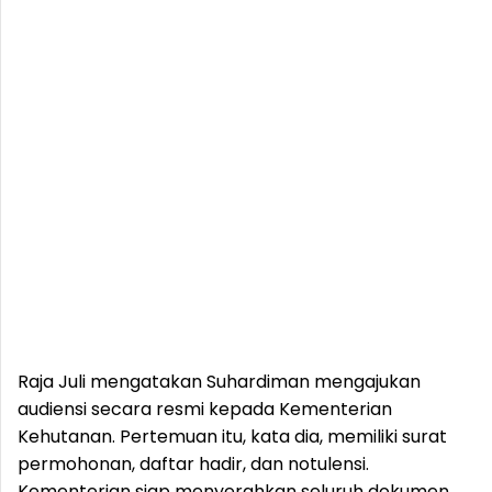
Raja Juli mengatakan Suhardiman mengajukan
audiensi secara resmi kepada Kementerian
Kehutanan. Pertemuan itu, kata dia, memiliki surat
permohonan, daftar hadir, dan notulensi.
Kementerian siap menyerahkan seluruh dokumen