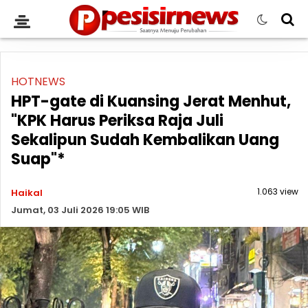
HOTNEWS
HPT-gate di Kuansing Jerat Menhut,
"KPK Harus Periksa Raja Juli
Sekalipun Sudah Kembalikan Uang
Suap"*
1.063 view
Haikal
Jumat, 03 Juli 2026 19:05 WIB