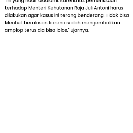
"Ini yang hadir didalami. Karena itu, pemeriksaan
terhadap Menteri Kehutanan Raja Juli Antoni harus
dilakukan agar kasus ini terang benderang. Tidak bisa
Menhut beralasan karena sudah mengembalikan
amplop terus dia bisa lolos," ujarnya.