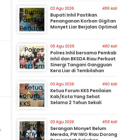
Perburuan Terus Berlanjut
02 Agu 2026
486 kali
Bupati Inhil Pastikan
Penanganan Korban Gigitan
Monyet Liar Berjalan Optimal
05 Agu 2026
480 kali
Polres Inhil bersama Pemkab
Inhil dan BKSDA Riau Perkuat
Sinergi Tangani Gangguan
Kera Liar di Tembilahan
03 Agu 2026
460 kali
Ketua Forum KKS Penilaian
Kab/Kota Yang Sehat
Selama 2 Tahun Sekali
03 Agu 2026
459 kali
Serangan Monyet Belum
Mereda, PW IWO Riau Dorong