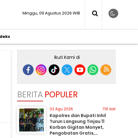
Minggu, 09 Agustus 2026 WIB
ndeks
Ikuti Kami di
BERITA
POPULER
02 Agu 2026
716 kali
Kapolres dan Bupati Inhil
Turun Langsung Tinjau 11
Korban Gigitan Monyet,
Pengobatan Gratis,