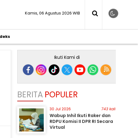
Kamis, 06 Agustus 2026 WIB
ndeks
Ikuti Kami di
BERITA
POPULER
30 Jul 2026
743 kali
Wabup Inhil Ikuti Raker dan
RDPU Komisi II DPR RI Secara
Virtual