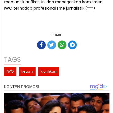
memuat klarifikasi ini dan menegaskan komitmen
IWO terhadap profesionalisme jurnalistik.(***)
SHARE:
TAGS
IWO
ketum
Klarifikasi