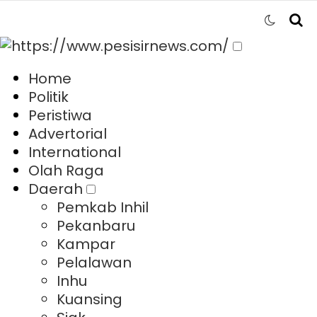
Home
Politik
Peristiwa
Advertorial
International
Olah Raga
Daerah
Pemkab Inhil
Pekanbaru
Kampar
Pelalawan
Inhu
Kuansing