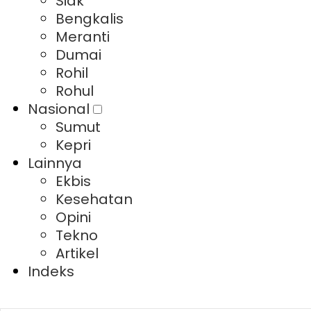
Siak
Bengkalis
Meranti
Dumai
Rohil
Rohul
Nasional
Sumut
Kepri
Lainnya
Ekbis
Kesehatan
Opini
Tekno
Artikel
Indeks