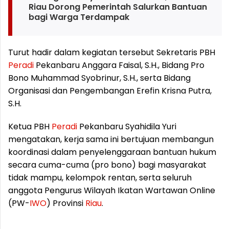
Riau Dorong Pemerintah Salurkan Bantuan
bagi Warga Terdampak
Turut hadir dalam kegiatan tersebut Sekretaris PBH
Peradi
Pekanbaru Anggara Faisal, S.H., Bidang Pro
Bono Muhammad Syobrinur, S.H., serta Bidang
Organisasi dan Pengembangan Erefin Krisna Putra,
S.H.
Ketua PBH
Peradi
Pekanbaru Syahidila Yuri
mengatakan, kerja sama ini bertujuan membangun
koordinasi dalam penyelenggaraan bantuan hukum
secara cuma-cuma (pro bono) bagi masyarakat
tidak mampu, kelompok rentan, serta seluruh
anggota Pengurus Wilayah Ikatan Wartawan Online
(PW-
IWO
) Provinsi
Riau
.