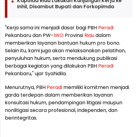
Kapolda Riau Lakukan Kunjungan Kerja ke
Inhil, Disambut Bupati dan Forkopimda
"Kerja sama ini menjadi dasar bagi PBH
Peradi
Pekanbaru dan PW-
IWO
Provinsi
Riau
dalam
memberikan layanan bantuan hukum pro bono.
Selain itu, kami juga akan melaksanakan pelatihan,
penyuluhan hukum, serta mendukung publikasi
berbagai kegiatan yang dilakukan PBH
Peradi
Pekanbaru," ujar Syahidila.
Menurutnya, PBH
Peradi
memiliki komitmen menjadi
garda terdepan dalam memberikan layanan
konsultasi hukum, pendampingan litigasi maupun
nonlitigasi secara profesional, independen, dan
berintegritas.