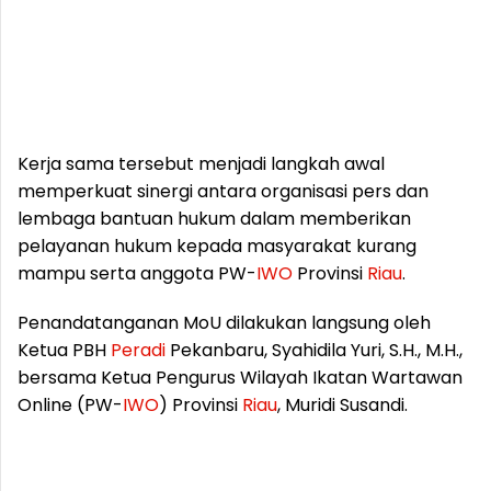
Kerja sama tersebut menjadi langkah awal
memperkuat sinergi antara organisasi pers dan
lembaga bantuan hukum dalam memberikan
pelayanan hukum kepada masyarakat kurang
mampu serta anggota PW-
IWO
Provinsi
Riau
.
Penandatanganan MoU dilakukan langsung oleh
Ketua PBH
Peradi
Pekanbaru, Syahidila Yuri, S.H., M.H.,
bersama Ketua Pengurus Wilayah Ikatan Wartawan
Online (PW-
IWO
) Provinsi
Riau
, Muridi Susandi.