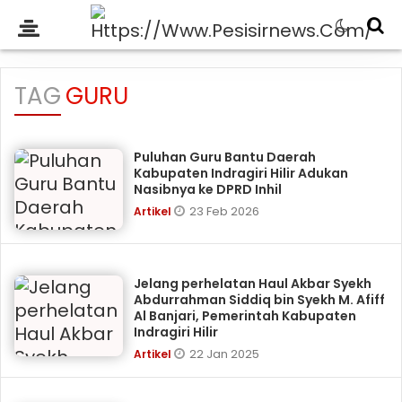
TAG
GURU
Puluhan Guru Bantu Daerah
Kabupaten Indragiri Hilir Adukan
Nasibnya ke DPRD Inhil
23 Feb 2026
Artikel
Jelang perhelatan Haul Akbar Syekh
Abdurrahman Siddiq bin Syekh M. Afiff
Al Banjari, Pemerintah Kabupaten
Indragiri Hilir
22 Jan 2025
Artikel