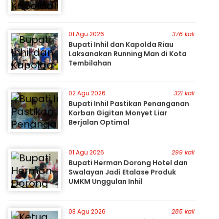
01 Agu 2026
376 kali
Bupati Inhil dan Kapolda Riau
Laksanakan Running Man di Kota
Tembilahan
02 Agu 2026
321 kali
Bupati Inhil Pastikan Penanganan
Korban Gigitan Monyet Liar
Berjalan Optimal
01 Agu 2026
299 kali
Bupati Herman Dorong Hotel dan
Swalayan Jadi Etalase Produk
UMKM Unggulan Inhil
03 Agu 2026
285 kali