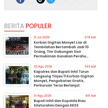
BERITA
POPULER
31 Jul 2026
578 kali
Korban Gigitan Monyet Liar di
Tembilahan Bertambah Jadi 10
Orang, Tim Gabungan Sisir
Permukiman Gunakan Perahu
Karet
02 Agu 2026
543 kali
Kapolres dan Bupati Inhil Turun
Langsung Tinjau 11 Korban Gigitan
Monyet, Pengobatan Gratis,
Perburuan Terus Berlanjut
01 Agu 2026
415 kali
Bupati Inhil dan Kopalda Riau
Silaturahmi Dengan KKSS