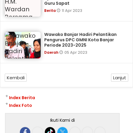
Guru Sapat
11 Apr 2023
Berita
Wawako Banjar Hadiri Pelantikan
Pengurus DPC GMNI Kota Banjar
Periode 2023-2025
05 Apr 2023
Daerah
Kembali
Lanjut
+
Index Berita
+
Index Foto
Ikuti Kami di