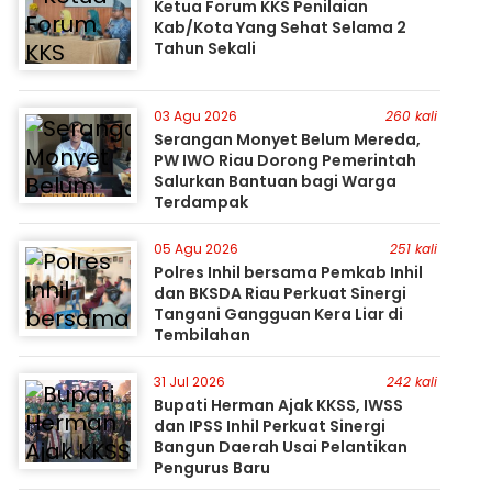
Ketua Forum KKS Penilaian
Kab/Kota Yang Sehat Selama 2
Tahun Sekali
03 Agu 2026
260 kali
Serangan Monyet Belum Mereda,
PW IWO Riau Dorong Pemerintah
Salurkan Bantuan bagi Warga
Terdampak
05 Agu 2026
251 kali
Polres Inhil bersama Pemkab Inhil
dan BKSDA Riau Perkuat Sinergi
Tangani Gangguan Kera Liar di
Tembilahan
31 Jul 2026
242 kali
Bupati Herman Ajak KKSS, IWSS
dan IPSS Inhil Perkuat Sinergi
Bangun Daerah Usai Pelantikan
Pengurus Baru