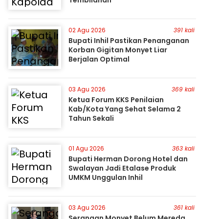
Tembilahan
02 Agu 2026
391 kali
Bupati Inhil Pastikan Penanganan
Korban Gigitan Monyet Liar
Berjalan Optimal
03 Agu 2026
369 kali
Ketua Forum KKS Penilaian
Kab/Kota Yang Sehat Selama 2
Tahun Sekali
01 Agu 2026
363 kali
Bupati Herman Dorong Hotel dan
Swalayan Jadi Etalase Produk
UMKM Unggulan Inhil
03 Agu 2026
361 kali
Serangan Monyet Belum Mereda,