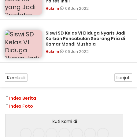
Polres Inhil
08 Jun 2022
Hukrim
Siswi SD Kelas VI Diduga Nyaris Jadi
Korban Pencabulan Seorang Pria di
Kamar Mandi Mushola
06 Jun 2022
Hukrim
Kembali
Lanjut
+
Index Berita
+
Index Foto
Ikuti Kami di