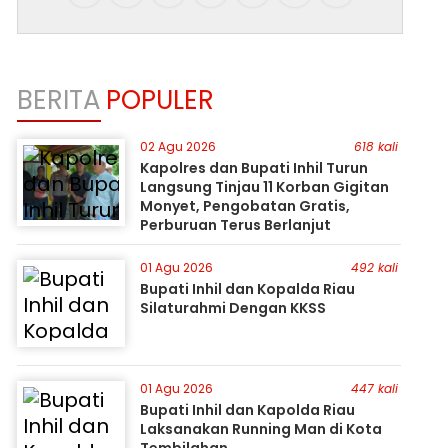
BERITA
POPULER
02 Agu 2026
618 kali
Kapolres dan Bupati Inhil Turun
Langsung Tinjau 11 Korban Gigitan
Monyet, Pengobatan Gratis,
Perburuan Terus Berlanjut
01 Agu 2026
492 kali
Bupati Inhil dan Kopalda Riau
Silaturahmi Dengan KKSS
01 Agu 2026
447 kali
Bupati Inhil dan Kapolda Riau
Laksanakan Running Man di Kota