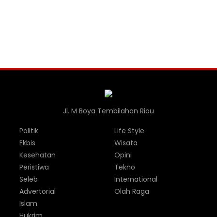
Jl. M Boya Tembilahan Riau
Politik
Life Style
Ekbis
Wisata
Kesehatan
Opini
Peristiwa
Tekno
Seleb
International
Advertorial
Olah Raga
Islam
Hukrim