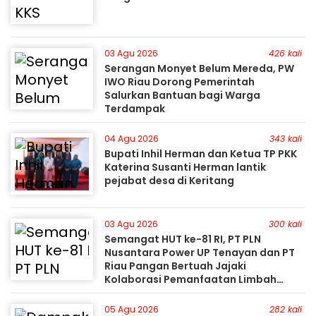
03 Agu 2026
426 kali
Serangan Monyet Belum Mereda, PW
IWO Riau Dorong Pemerintah
Salurkan Bantuan bagi Warga
Terdampak
04 Agu 2026
343 kali
Bupati Inhil Herman dan Ketua TP PKK
Katerina Susanti Herman lantik
pejabat desa di Keritang
03 Agu 2026
300 kali
Semangat HUT ke-81 RI, PT PLN
Nusantara Power UP Tenayan dan PT
Riau Pangan Bertuah Jajaki
Kolaborasi Pemanfaatan Limbah
FABA untuk Dukung Swasembada
05 Agu 2026
282 kali