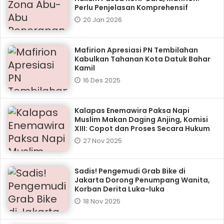
Perlu Penjelasan Komprehensif
20 Jan 2026
Mafirion Apresiasi PN Tembilahan
Kabulkan Tahanan Kota Datuk Bahar
Kamil
16 Des 2025
Kalapas Enemawira Paksa Napi
Muslim Makan Daging Anjing, Komisi
XIII: Copot dan Proses Secara Hukum
27 Nov 2025
Sadis! Pengemudi Grab Bike di
Jakarta Dorong Penumpang Wanita,
Korban Derita Luka-luka
18 Nov 2025