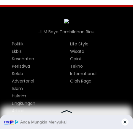
Jl. M Boya Tembilahan Riau
Politik
Life Style
Ekbis
Wisata
Kesehatan
Opini
Peristiwa
Tekno
Seleb
International
Advertorial
Olah Raga
Islam
Hukrim
Lingkungan
Artikel
Parlemen
Nasional