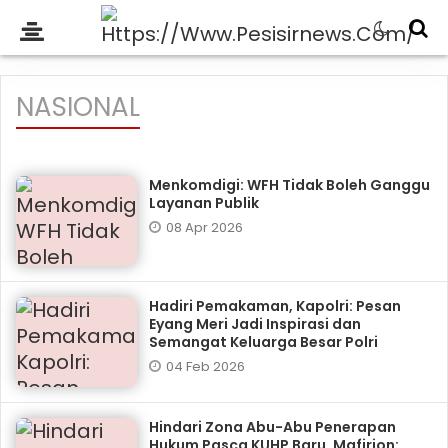
NASIONAL
Menkomdigi: WFH Tidak Boleh Ganggu
Layanan Publik
08 Apr 2026
Hadiri Pemakaman, Kapolri: Pesan
Eyang Meri Jadi Inspirasi dan
Semangat Keluarga Besar Polri
04 Feb 2026
Hindari Zona Abu-Abu Penerapan
Hukum Pasca KUHP Baru, Mafirion: