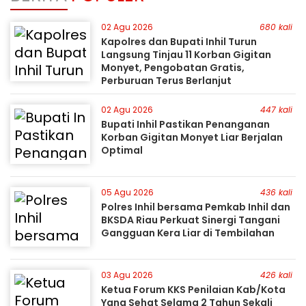
02 Agu 2026
680 kali
Kapolres dan Bupati Inhil Turun
Langsung Tinjau 11 Korban Gigitan
Monyet, Pengobatan Gratis,
Perburuan Terus Berlanjut
02 Agu 2026
447 kali
Bupati Inhil Pastikan Penanganan
Korban Gigitan Monyet Liar Berjalan
Optimal
05 Agu 2026
436 kali
Polres Inhil bersama Pemkab Inhil dan
BKSDA Riau Perkuat Sinergi Tangani
Gangguan Kera Liar di Tembilahan
03 Agu 2026
426 kali
Ketua Forum KKS Penilaian Kab/Kota
Yang Sehat Selama 2 Tahun Sekali