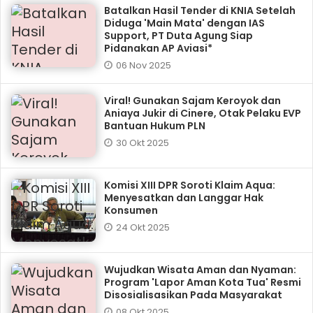
Batalkan Hasil Tender di KNIA Setelah
Diduga 'Main Mata' dengan IAS
Support, PT Duta Agung Siap
Pidanakan AP Aviasi*
06 Nov 2025
Viral! Gunakan Sajam Keroyok dan
Aniaya Jukir di Cinere, Otak Pelaku EVP
Bantuan Hukum PLN
30 Okt 2025
Komisi XIII DPR Soroti Klaim Aqua:
Menyesatkan dan Langgar Hak
Konsumen
24 Okt 2025
Wujudkan Wisata Aman dan Nyaman:
Program 'Lapor Aman Kota Tua' Resmi
Disosialisasikan Pada Masyarakat
08 Okt 2025