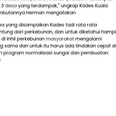
a 3
desa
yang terdampak," ungkap Kades Kuala
mbutannya Herman mengatakan
a yang disampaikan Kades tadi rata rata
tung dari perkebunan, dan untuk diketahui hampi
di inhil perkebunan
masyarakat
mengalami
 sama dan untuk itu harus ada tindakan cepat d
n program normalisasi sungai dan pembuatan
a