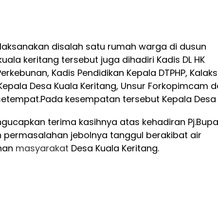
laksanakan disalah satu rumah warga di dusun
uala keritang tersebut juga dihadiri Kadis DL HK
 Perkebunan, Kadis Pendidikan Kepala DTPHP, Kalak
, Kepala Desa Kuala Keritang, Unsur Forkopimcam 
setempat.
Pada kesempatan tersebut Kepala Desa
gucapkan terima kasihnya atas kehadiran Pj.Bupa
permasalahan jebolnya tanggul berakibat air
unan
masyarakat
Desa Kuala Keritang.