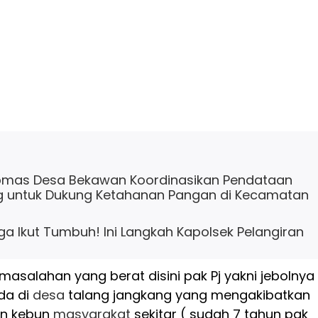
bmas Desa Bekawan Koordinasikan Pendataan
 untuk Dukung Ketahanan Pangan di Kecamatan
a Ikut Tumbuh! Ini Langkah Kapolsek Pelangiran
masalahan yang berat disini pak Pj yakni jebolnya
da di
desa
talang jangkang yang mengakibatkan
un kebun
masyarakat
sekitar ( sudah 7 tahun pak