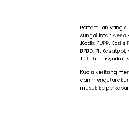
Pertemuan yang di
sungai intan
desa
k
,Kadis PUPR, Kadis
BPBD, Plt.Kasatpol
Tokoh masyarkat 
Kuala Keritang men
dan mengutarakan 
masuk ke perkeb