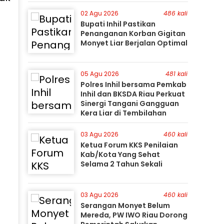
Perburuan Terus Berlanjut
02 Agu 2026
486 kali
Bupati Inhil Pastikan
Penanganan Korban Gigitan
Monyet Liar Berjalan Optimal
05 Agu 2026
481 kali
Polres Inhil bersama Pemkab
Inhil dan BKSDA Riau Perkuat
Sinergi Tangani Gangguan
Kera Liar di Tembilahan
03 Agu 2026
460 kali
Ketua Forum KKS Penilaian
Kab/Kota Yang Sehat
Selama 2 Tahun Sekali
03 Agu 2026
460 kali
Serangan Monyet Belum
Mereda, PW IWO Riau Dorong