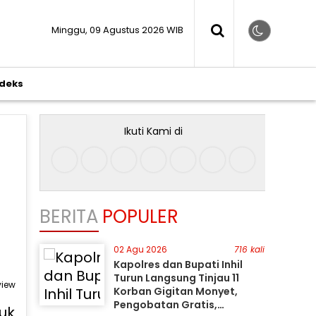
Minggu, 09 Agustus 2026 WIB
ndeks
Ikuti Kami di
BERITA
POPULER
02 Agu 2026
716 kali
Kapolres dan Bupati Inhil
Turun Langsung Tinjau 11
view
Korban Gigitan Monyet,
Pengobatan Gratis,