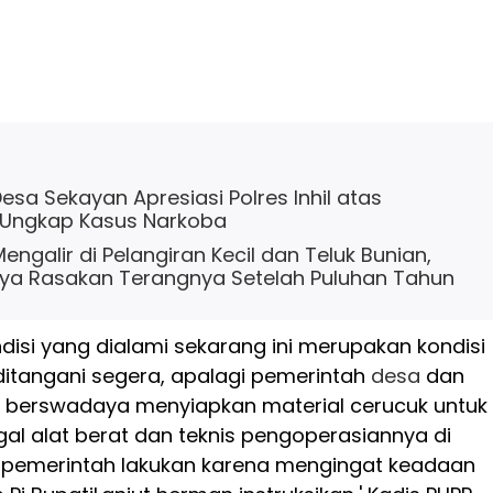
sa Sekayan Apresiasi Polres Inhil atas
 Ungkap Kasus Narkoba
Mengalir di Pelangiran Kecil dan Teluk Bunian,
ya Rasakan Terangnya Setelah Puluhan Tahun
ondisi yang dialami sekarang ini merupakan kondisi
ditangani segera, apalagi pemerintah
desa
dan
berswadaya menyiapkan material cerucuk untuk
al alat berat dan teknis pengoperasiannya di
i pemerintah lakukan karena mengingat keadaan