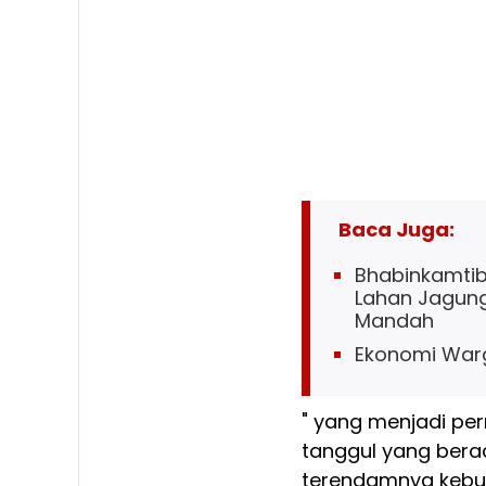
Baca Juga:
Bhabinkamti
Lahan Jagung
Mandah
Ekonomi Warg
" yang menjadi per
tanggul yang bera
terendamnya keb