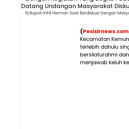
Pj Bupati Inhil Herman Saat Berdiskusi Dengan M
(
Pesisirnews.com
Kecamatan Kemun
terlebih dahulu 
bersilaturahmi da
menjawab keluh k