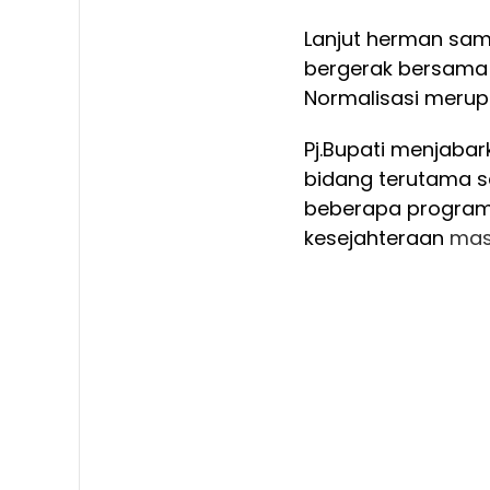
Lanjut herman sam
bergerak bersama 
Normalisasi merup
Pj.Bupati menjabar
bidang terutama se
beberapa program
kesejahteraan
mas