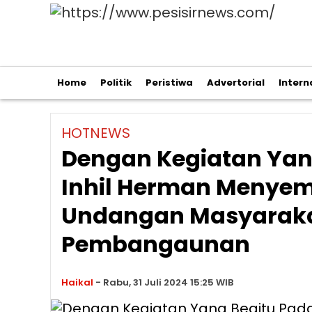
Home
Politik
Peristiwa
Advertorial
Intern
HOTNEWS
Dengan Kegiatan Yang
Inhil Herman Menye
Undangan Masyarakat
Pembangaunan
Haikal
-
Rabu, 31 Juli 2024 15:25 WIB