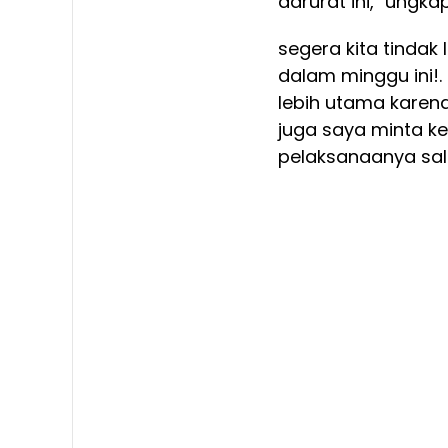
darurat ini," ungkap
segera kita tindak
dalam minggu ini
lebih utama karena
juga saya minta 
pelaksanaanya sal