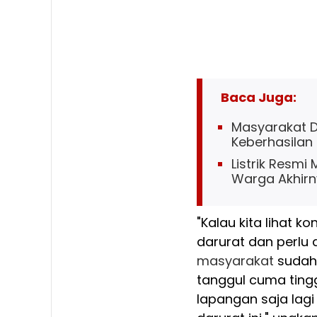
Baca Juga:
Masyarakat De
Keberhasilan
Listrik Resmi 
Warga Akhirn
"Kalau kita lihat k
darurat dan perlu 
masyarakat
sudah 
tanggul cuma tingg
lapangan saja lag