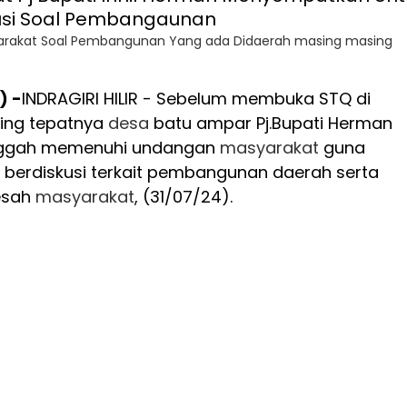
asyarakat Soal Pembangunan Yang ada Didaerah masing masing
) -
INDRAGIRI HILIR - Sebelum membuka STQ di
ing tepatnya
desa
batu ampar Pj.Bupati Herman
singgah memenuhi undangan
masyarakat
guna
n berdiskusi terkait pembangunan daerah serta
esah
masyarakat
, (31/07/24).