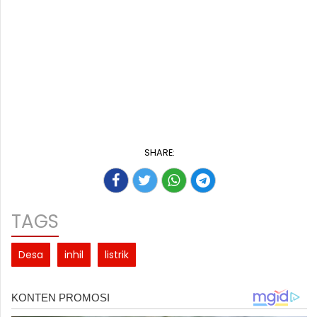
SHARE:
TAGS
Desa
inhil
listrik