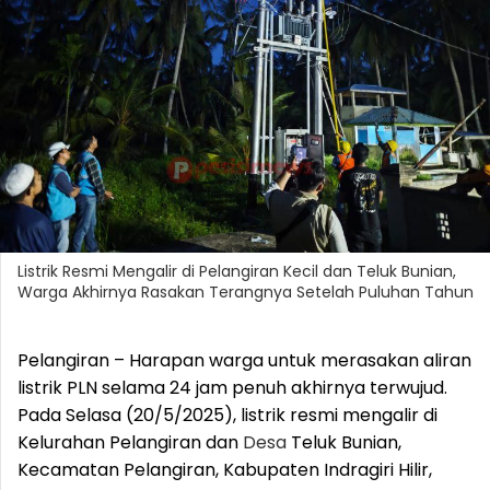
Listrik Resmi Mengalir di Pelangiran Kecil dan Teluk Bunian,
Warga Akhirnya Rasakan Terangnya Setelah Puluhan Tahun
Pelangiran – Harapan warga untuk merasakan aliran
listrik PLN selama 24 jam penuh akhirnya terwujud.
Pada Selasa (20/5/2025), listrik resmi mengalir di
Kelurahan Pelangiran dan
Desa
Teluk Bunian,
Kecamatan Pelangiran, Kabupaten Indragiri Hilir,