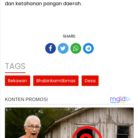
dan ketahanan pangan daerah.
SHARE:
TAGS
Bekawan
Bhabinkamtibmas
Desa