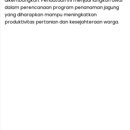
dikembangkan. Pendataan ini menjadi langkah awal
dalam perencanaan program penanaman jagung
yang diharapkan mampu meningkatkan
produktivitas pertanian dan kesejahteraan warga.