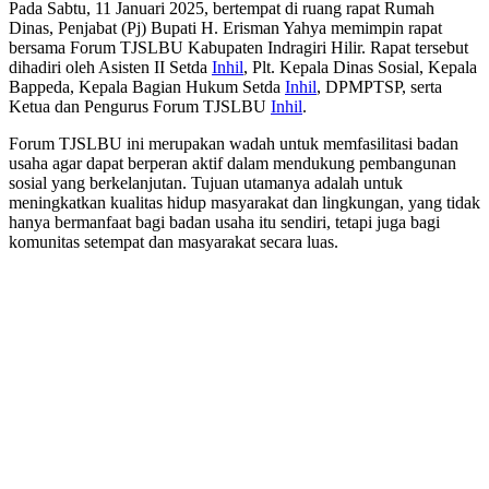
Pada Sabtu, 11 Januari 2025, bertempat di ruang rapat Rumah
Dinas, Penjabat (Pj) Bupati H. Erisman Yahya memimpin rapat
bersama Forum TJSLBU Kabupaten Indragiri Hilir. Rapat tersebut
dihadiri oleh Asisten II Setda
Inhil
, Plt. Kepala Dinas Sosial, Kepala
Bappeda, Kepala Bagian Hukum Setda
Inhil
, DPMPTSP, serta
Ketua dan Pengurus Forum TJSLBU
Inhil
.
Forum TJSLBU ini merupakan wadah untuk memfasilitasi badan
usaha agar dapat berperan aktif dalam mendukung pembangunan
sosial yang berkelanjutan. Tujuan utamanya adalah untuk
meningkatkan kualitas hidup masyarakat dan lingkungan, yang tidak
hanya bermanfaat bagi badan usaha itu sendiri, tetapi juga bagi
komunitas setempat dan masyarakat secara luas.