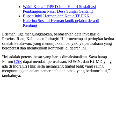
Wakil Ketua I DPRD Inhil Hadiri Sosialisasi
Pembangunan Pasar Desa Sungai Gantang
Bupati Inhil Herman dan Ketua TP PKK
Katerina Susanti Herman lantik pejabat desa di
Keritang
Erisman juga mengungkapkan, berdasarkan data investasi di
Provinsi Riau, Kabupaten Indragiri Hilir menempati peringkat kedua
setelah Pelalawan, yang menunjukkan banyaknya perusahaan yang
beroperasi dan memberikan kontribusi di daerah ini.
"Ini adalah potensi besar yang harus dimaksimalkan. Saya harap
Forum
CSR
dapat mendata perusahaan, BUMN, dan BUMD yang
ada di Indragiri Hilir, serta merancang timbal balik yang saling
menguntungkan antara pemerintah dan pihak yang berkontribusi,"
tambahnya.