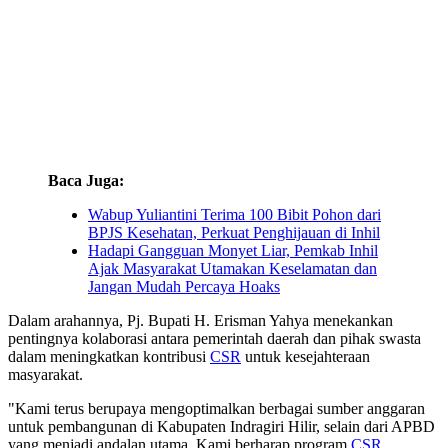
Baca Juga:
Wabup Yuliantini Terima 100 Bibit Pohon dari
BPJS Kesehatan, Perkuat Penghijauan di Inhil
Hadapi Gangguan Monyet Liar, Pemkab Inhil
Ajak Masyarakat Utamakan Keselamatan dan
Jangan Mudah Percaya Hoaks
Dalam arahannya, Pj. Bupati H. Erisman Yahya menekankan
pentingnya kolaborasi antara pemerintah daerah dan pihak swasta
dalam meningkatkan kontribusi
CSR
untuk kesejahteraan
masyarakat.
"Kami terus berupaya mengoptimalkan berbagai sumber anggaran
untuk pembangunan di Kabupaten Indragiri Hilir, selain dari APBD
yang menjadi andalan utama. Kami berharap program
CSR