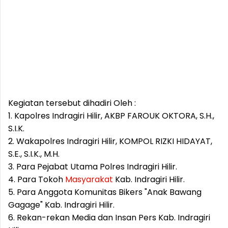
Kegiatan tersebut dihadiri Oleh :
1. Kapolres Indragiri Hilir, AKBP FAROUK OKTORA, S.H.,
S.I.K.
2. Wakapolres Indragiri Hilir, KOMPOL RIZKI HIDAYAT,
S.E., S.I.K., M.H.
3. Para Pejabat Utama Polres Indragiri Hilir.
4. Para Tokoh
Masyarakat
Kab. Indragiri Hilir.
5. Para Anggota Komunitas Bikers "Anak Bawang
Gagage" Kab. Indragiri Hilir.
6. Rekan-rekan Media dan Insan Pers Kab. Indragiri