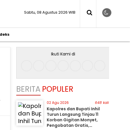
Sabtu, 08 Agustus 2026 WIB
ndeks
Ikuti Kami di
BERITA
POPULER
02 Agu 2026
648 kali
Kapolres dan Bupati Inhil
Turun Langsung Tinjau 11
Korban Gigitan Monyet,
Pengobatan Gratis,