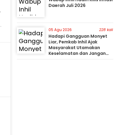
Daerah Juli 2026
n
s
05 Agu 2026
228 kali
n
Hadapi Gangguan Monyet
Liar, Pemkab Inhil Ajak
Masyarakat Utamakan
Keselamatan dan Jangan
Mudah Percaya Hoaks
l
n