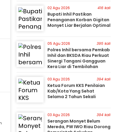
Perburuan Terus Berlanjut
02 Agu 2026
416 kali
Bupati Inhil Pastikan
Penanganan Korban Gigitan
Monyet Liar Berjalan Optimal
05 Agu 2026
395 kali
Polres Inhil bersama Pemkab
Inhil dan BKSDA Riau Perkuat
Sinergi Tangani Gangguan
Kera Liar di Tembilahan
03 Agu 2026
394 kali
Ketua Forum KKS Penilaian
Kab/Kota Yang Sehat
Selama 2 Tahun Sekali
03 Agu 2026
394 kali
Serangan Monyet Belum
n
Mereda, PW IWO Riau Dorong