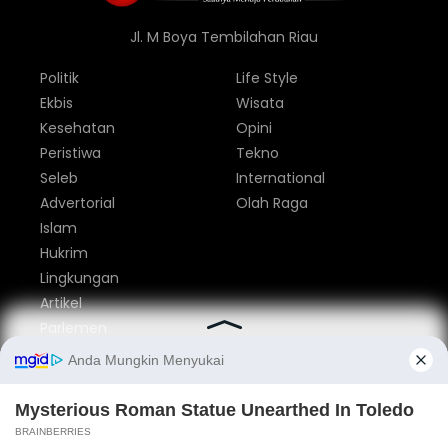
Jl. M Boya Tembilahan Riau
Politik
Life Style
Ekbis
Wisata
Kesehatan
Opini
Peristiwa
Tekno
Seleb
International
Advertorial
Olah Raga
Islam
Hukrim
Lingkungan
Artikel
Parlemen
Nasional
Tentang Kami
Redaksi
Pedoman Media Siber