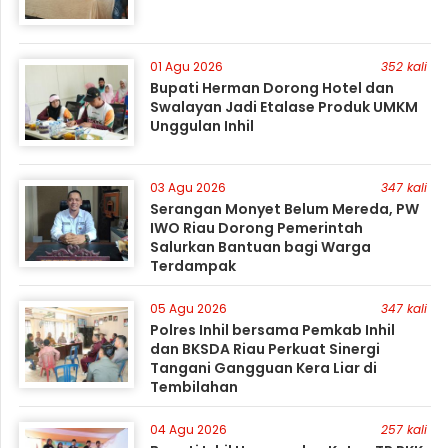
01 Agu 2026
352 kali
Bupati Herman Dorong Hotel dan
Swalayan Jadi Etalase Produk UMKM
Unggulan Inhil
03 Agu 2026
347 kali
Serangan Monyet Belum Mereda, PW
IWO Riau Dorong Pemerintah
Salurkan Bantuan bagi Warga
Terdampak
05 Agu 2026
347 kali
Polres Inhil bersama Pemkab Inhil
dan BKSDA Riau Perkuat Sinergi
Tangani Gangguan Kera Liar di
Tembilahan
04 Agu 2026
257 kali