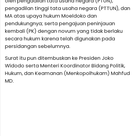
oleh pengadilan tata usaha negara (PTUN),
pengadilan tinggi tata usaha negara (PTTUN), dan
MA atas upaya hukum Moeldoko dan
pendukungnya; serta pengajuan peninjauan
kembali (PK) dengan novum yang tidak berlaku
secara hukum karena telah digunakan pada
persidangan sebelumnya.
Surat itu pun ditembuskan ke Presiden Joko
Widodo serta Menteri Koordinator Bidang Politik,
Hukum, dan Keamanan (Menkopolhukam) Mahfud
MD.