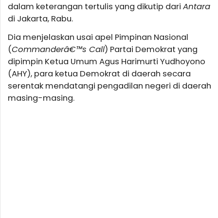
dalam keterangan tertulis yang dikutip dari
Antara
di Jakarta, Rabu.
Dia menjelaskan usai apel Pimpinan Nasional
(
Commanderâ€™s Call
) Partai Demokrat yang
dipimpin Ketua Umum Agus Harimurti Yudhoyono
(AHY), para ketua Demokrat di daerah secara
serentak mendatangi pengadilan negeri di daerah
masing-masing.