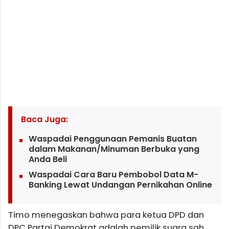
Baca Juga:
Waspadai Penggunaan Pemanis Buatan
dalam Makanan/Minuman Berbuka yang
Anda Beli
Waspadai Cara Baru Pembobol Data M-
Banking Lewat Undangan Pernikahan Online
Timo menegaskan bahwa para ketua DPD dan
DPC Partai Demokrat adalah pemilik suara sah