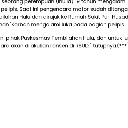
seorang perempuan (Inulia) 19 tahun mengalami
 pelipis. Saat ini pengendara motor sudah ditanga
lahan Hulu dan dirujuk ke Rumah Sakit Puri Husa
han.
"Korban mengalami luka pada bagian pelipis
ni pihak Puskesmas Tembilahan Hulu, dan untuk l
ra akan dilakukan ronsen di RSUD," tutupnya.(***