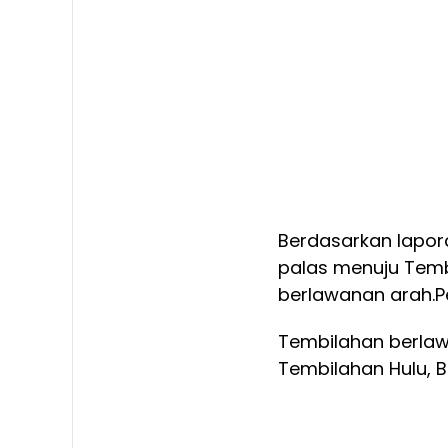
Berdasarkan lapora
palas menuju Tem
berlawanan arah.
P
Tembilahan berla
Tembilahan Hulu, B