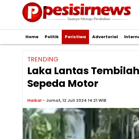
Home
Politik
Peristiwa
Advertorial
Intern
TRENDING
Laka Lantas Tembilah
Sepeda Motor
Haikal
-
Jumat, 12 Juli 2024 14:21 WIB