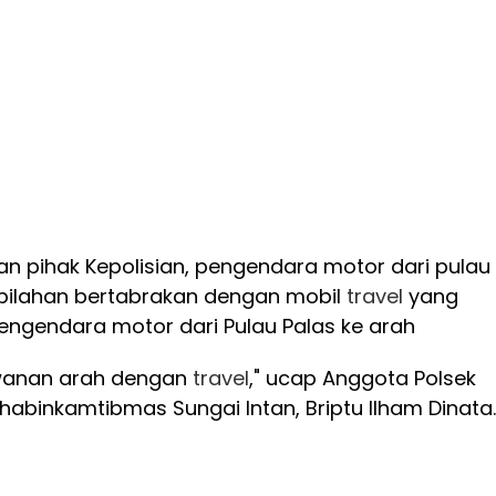
n pihak Kepolisian, pengendara motor dari pulau
bilahan bertabrakan dengan mobil
travel
yang
engendara motor dari Pulau Palas ke arah
wanan arah dengan
travel
," ucap Anggota Polsek
habinkamtibmas Sungai Intan, Briptu Ilham Dinata.