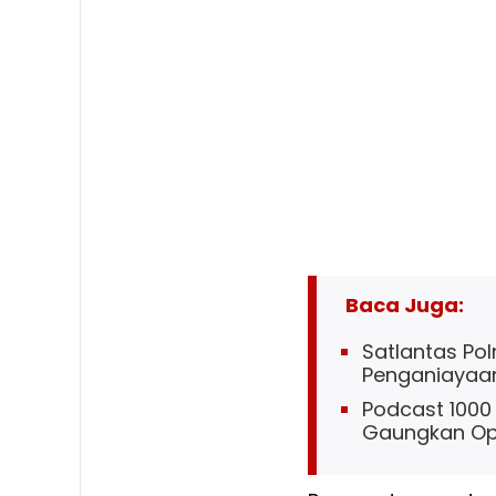
Baca Juga:
Satlantas Pol
Penganiayaa
Podcast 1000 
Gaungkan Ope