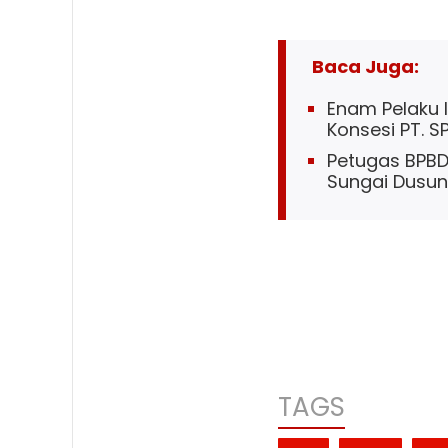
Baca Juga:
Enam Pelaku 
Konsesi PT. S
Petugas BPBD 
Sungai Dusun
TAGS