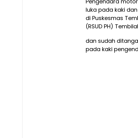
Pengendara motor 
luka pada kaki dan
di Puskesmas Tembi
(RSUD PH) Tembila
dan sudah ditanga
pada kaki pengenda