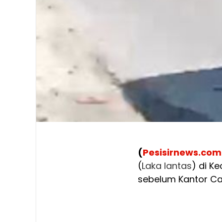
(
Pesisirnews.com
(
Laka
lantas
) di K
sebelum Kantor Ca