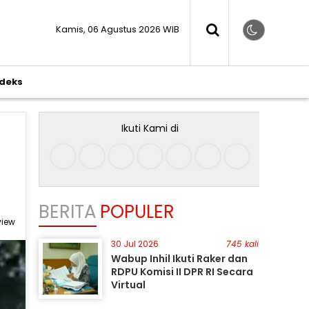
Kamis, 06 Agustus 2026 WIB
ndeks
Ikuti Kami di
BERITA
POPULER
view
30 Jul 2026
745 kali
Wabup Inhil Ikuti Raker dan
RDPU Komisi II DPR RI Secara
Virtual