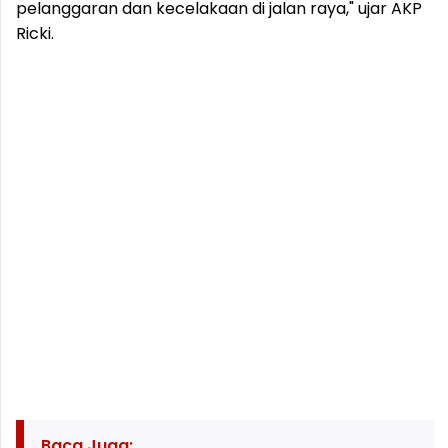
pelanggaran dan kecelakaan di jalan raya," ujar AKP
Ricki.
Baca Juga: