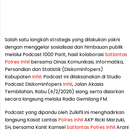
Salah satu langkah strategis yang dilakukan yakni
dengan menggelar sosialisasi dan himbauan publik
melalui Podcast 1000 Parit, hasil kolaborasi
Satlantas
Polres
Inhil
bersama Dinas Komunikasi, Informatika,
Persandian dan Statistik (Diskominfopers)
Kabupaten
Inhil
. Podcast ini dilaksanakan di Studio
Podcast Diskominfopers
Inhil
, Jalan Akasia
Tembilahan, Rabu (4/2/2026) siang, serta disiarkan
secara langsung melalui Radio Gemilang FM.
Podcast yang dipandu oleh Zulkifli ini menghadirkan
langsung Kasat Lantas
Polres
Inhil
AKP Ricki Marzuki,
SH, bersama Kanit Kamsel
Satlantas
Polres
Inhil
Arani