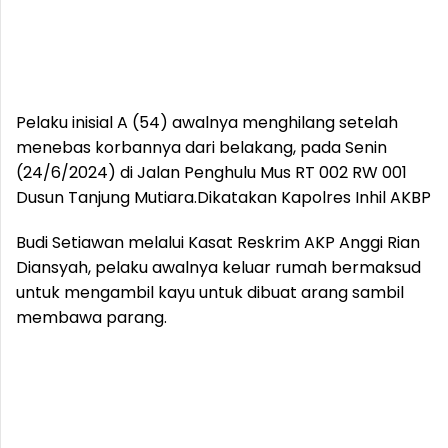
Pelaku inisial A (54) awalnya menghilang setelah
menebas korbannya dari belakang, pada Senin
(24/6/2024) di Jalan Penghulu Mus RT 002 RW 001
Dusun Tanjung Mutiara.
Dikatakan Kapolres Inhil AKBP
Budi Setiawan melalui Kasat Reskrim AKP Anggi Rian
Diansyah, pelaku awalnya keluar rumah bermaksud
untuk mengambil kayu untuk dibuat arang sambil
membawa parang.