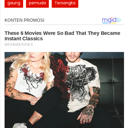
gaung
pemuda
Tersangka