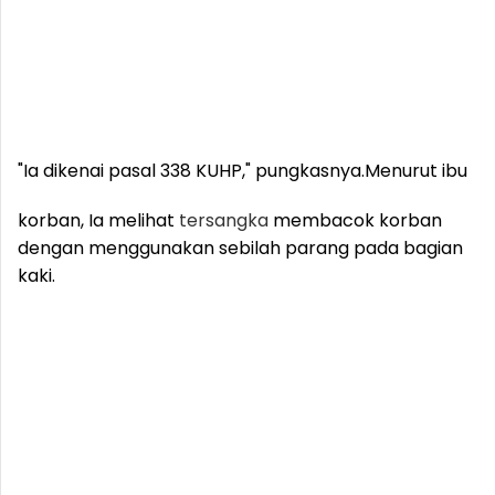
"Ia dikenai pasal 338 KUHP," pungkasnya.
Menurut ibu
korban, Ia melihat
tersangka
membacok korban
dengan menggunakan sebilah parang pada bagian
kaki.