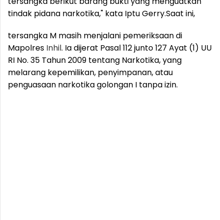
tersangka berikut barang bukti yang menguatkan
tindak pidana narkotika," kata Iptu Gerry.
Saat ini,
tersangka M masih menjalani pemeriksaan di
Mapolres
Inhil
. Ia dijerat Pasal 112 junto 127 Ayat (1) UU
RI No. 35 Tahun 2009 tentang Narkotika, yang
melarang kepemilikan, penyimpanan, atau
penguasaan narkotika golongan I tanpa izin.