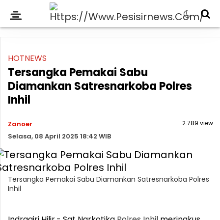
HOTNEWS
Tersangka Pemakai Sabu
Diamankan Satresnarkoba Polres
Inhil
2.789 view
Zanoer
Selasa, 08 April 2025 18:42 WIB
Tersangka Pemakai Sabu Diamankan Satresnarkoba Polres
Inhil
Indragiri Hilir,- Sat Narkotika
Polres
Inhil
meringkus