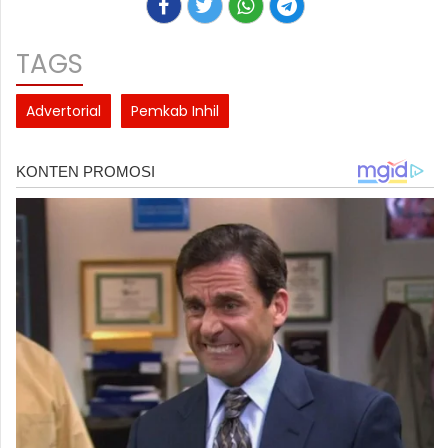
TAGS
Advertorial
Pemkab Inhil