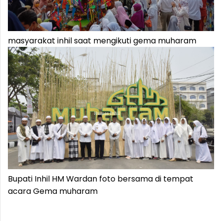
masyarakat inhil saat mengikuti gema muharam
Bupati Inhil HM Wardan foto bersama di tempat
acara Gema muharam