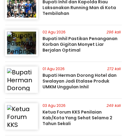
Bupati Inhil dan Kapolda Riau
Laksanakan Running Man di Kota
Tembilahan
02 Agu 2026
296 kali
Bupati Inhil Pastikan Penanganan
Korban Gigitan Monyet Liar
Berjalan Optimal
01 Agu 2026
272 kali
Bupati Herman Dorong Hotel dan
Swalayan Jadi Etalase Produk
UMKM Unggulan Inhil
03 Agu 2026
249 kali
Ketua Forum KKS Penilaian
Kab/Kota Yang Sehat Selama 2
Tahun Sekali