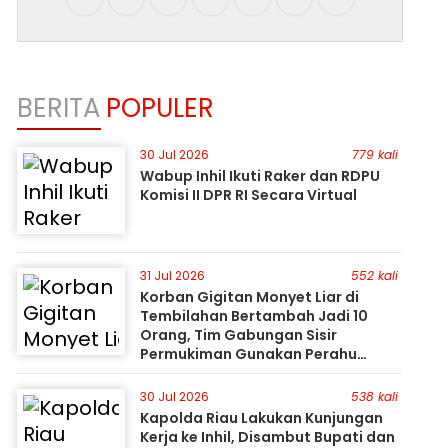
BERITA
POPULER
30 Jul 2026
779 kali
Wabup Inhil Ikuti Raker dan RDPU
Komisi II DPR RI Secara Virtual
31 Jul 2026
552 kali
Korban Gigitan Monyet Liar di
Tembilahan Bertambah Jadi 10
Orang, Tim Gabungan Sisir
Permukiman Gunakan Perahu
Karet
30 Jul 2026
538 kali
Kapolda Riau Lakukan Kunjungan
Kerja ke Inhil, Disambut Bupati dan