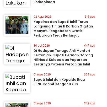
Forkopimda
02 Agu 2026
516 kali
Kapolres dan Bupati Inhil Turun
Langsung Tinjau 11 Korban Gigitan
Monyet, Pengobatan Gratis,
Perburuan Terus Berlanjut
30 Jul 2026
447 kali
Di Hadapan Tenaga Ahli Menteri
Pertanian, Bupati Herman Dorong
Hilirisasi Kelapa dan Paparkan
Besarnya Potensi Pertanian Inhil
01 Agu 2026
389 kali
Bupati Inhil dan Kopalda Riau
Silaturahmi Dengan KKSS
01 Agu 2026
349 kali