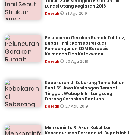
Tahun 2019 Sebagian Besar Untuk
Lunasi Utang Kegiatan 2018
31 Agu 2019
Daerah
Peluncuran Gerakan Rumah Tahfidz,
Bupati Inhil: Konsep Perkuat
Pembangunan SDM Berbasis
Keimanan Dan Ketakwaan
30 Agu 2019
Daerah
Kebakaran di Seberang Tembilahan
Buat 39 Jiwa Kehilangan Tempat
Tinggal, Wabup Inhil Langsung
Datang Serahkan Bantuan
27 Agu 2019
Daerah
Menkominfo RI Akan Kukuhkan
Kepengurusan Persada.id. Bupati Inhil