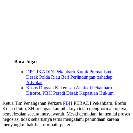
Baca Juga:
DPC IKADIN Pekanbaru Kutuk Premanisme,
Desak Polda Riau Beri Perlindungan terhadap
Advokat
Kasus Dugaan Kekerasan Anak di Pekanbaru
Disorot, PBH Peradi Desak Kepastian Hukum
Ketua Tim Penanganan Perkara
PBH
PERADI Pekanbaru, Erefin
Krisna Putra, SH, mengatakan pihaknya tetap menghormati upaya
penyelesaian secara musyawarah. Meski demikian, ia menilai proses
negosiasi tidak seharusnya terus mengalami penundaan karena
menyangkut hak-hak normatif pekerja.