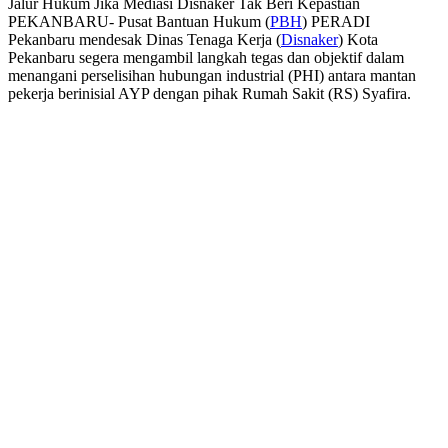
Jalur Hukum Jika Mediasi Disnaker Tak Beri Kepastian
PEKANBARU- Pusat Bantuan Hukum (
PBH
) PERADI
Pekanbaru mendesak Dinas Tenaga Kerja (
Disnaker
) Kota
Pekanbaru segera mengambil langkah tegas dan objektif dalam
menangani perselisihan hubungan industrial (PHI) antara mantan
pekerja berinisial AYP dengan pihak Rumah Sakit (RS) Syafira.