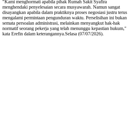
"Kami menghormati apabila pihak Rumah Sakit Syafira
menghendaki penyelesaian secara musyawarah. Namun sangat
disayangkan apabila dalam praktiknya proses negosiasi justru terus
mengalami permintaan pengunduran waktu. Perselisihan ini bukan
semata persoalan administrasi, melainkan menyangkut hak-hak
normatif seorang pekerja yang telah menunggu kepastian hukum,"
kata Erefin dalam keterangannya.Selasa (07/07/2026).