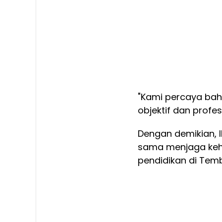
"Kami percaya bah
objektif dan profes
Dengan demikian, 
sama menjaga keh
pendidikan di Temb