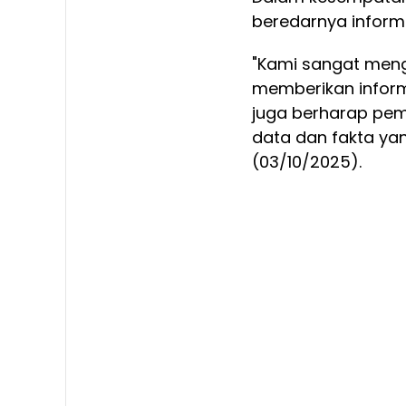
beredarnya inform
"Kami sangat men
memberikan inform
juga berharap pem
data dan fakta yan
(03/10/2025).