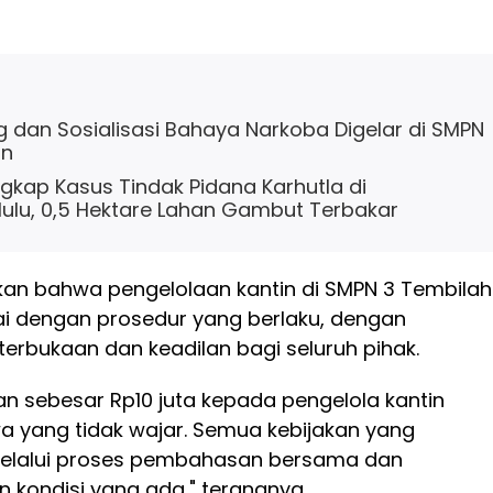
g dan Sosialisasi Bahaya Narkoba Digelar di SMPN
an
Ungkap Kasus Tindak Pidana Karhutla di
ulu, 0,5 Hektare Lahan Gambut Terbakar
skan bahwa pengelolaan kantin di SMPN 3 Tembila
uai dengan prosedur yang berlaku, dengan
erbukaan dan keadilan bagi seluruh pihak.
n sebesar Rp10 juta kepada pengelola kantin
 yang tidak wajar. Semua kebijakan yang
melalui proses pembahasan bersama dan
 kondisi yang ada," terangnya.