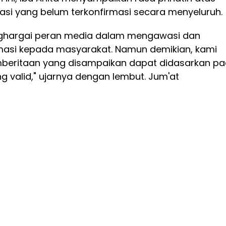
asi yang belum terkonfirmasi secara menyeluruh.
ghargai peran media dalam mengawasi dan
asi kepada masyarakat. Namun demikian, kami
beritaan yang disampaikan dapat didasarkan p
g valid," ujarnya dengan lembut. Jum'at