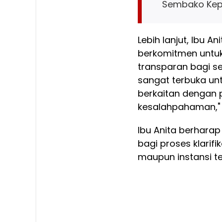
Sembako Kep
Lebih lanjut, Ibu 
berkomitmen untuk
transparan bagi se
sangat terbuka unt
berkaitan dengan 
kesalahpahaman,"
Ibu Anita berhara
bagi proses klarif
maupun instansi ter