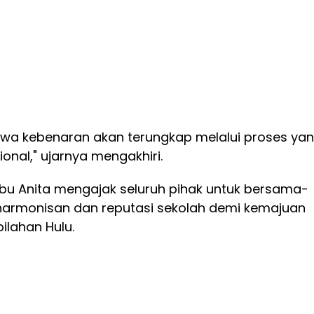
wa kebenaran akan terungkap melalui proses ya
ional," ujarnya mengakhiri.
Ibu Anita mengajak seluruh pihak untuk bersama-
armonisan dan reputasi sekolah demi kemajuan
ilahan Hulu.