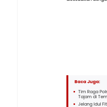
Baca Juga:
Tim Raga Polr
Tajam di Tem
Jelang Idul F