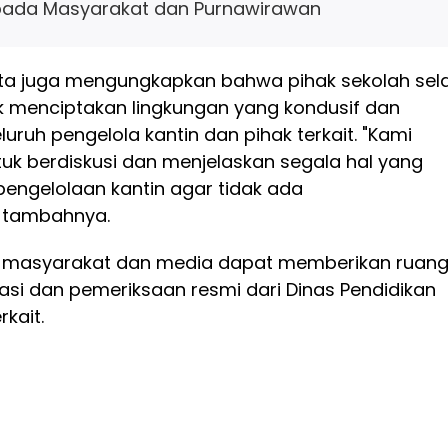
ada Masyarakat dan Purnawirawan
Anita juga mengungkapkan bahwa pihak sekolah sel
 menciptakan lingkungan yang kondusif dan
luruh pengelola kantin dan pihak terkait. "Kami
uk berdiskusi dan menjelaskan segala hal yang
pengelolaan kantin agar tidak ada
 tambahnya.
p masyarakat dan media dapat memberikan ruan
ikasi dan pemeriksaan resmi dari Dinas Pendidikan
kait.