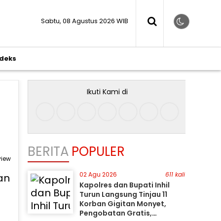
Sabtu, 08 Agustus 2026 WIB
ndeks
Ikuti Kami di
BERITA
POPULER
view
02 Agu 2026
611 kali
Kapolres dan Bupati Inhil
Turun Langsung Tinjau 11
Korban Gigitan Monyet,
Pengobatan Gratis,