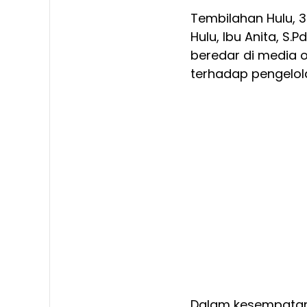
Tembilahan Hulu, 
Hulu, Ibu Anita, S.
beredar di media 
terhadap pengelola
Dalam kesempatan 