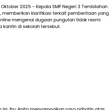
3 Oktober 2025 – Kepala SMP Negeri 3 Tembilahan
Pd, memberikan klarifikasi terkait pemberitaan yang
online mengenai dugaan pungutan tidak resmi
 kantin di sekolah tersebut.
ini, Ibu Anita menyampaikan rasa prihatin atas