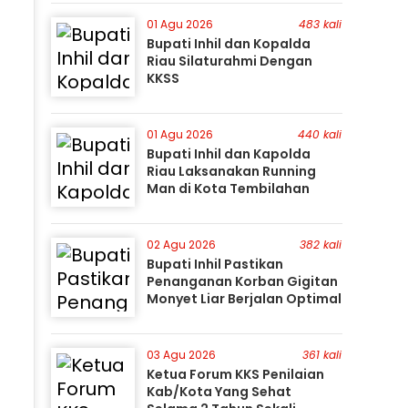
Perburuan Terus Berlanjut
01 Agu 2026
483 kali
Bupati Inhil dan Kopalda
Riau Silaturahmi Dengan
KKSS
01 Agu 2026
440 kali
Bupati Inhil dan Kapolda
Riau Laksanakan Running
Man di Kota Tembilahan
02 Agu 2026
382 kali
Bupati Inhil Pastikan
Penanganan Korban Gigitan
Monyet Liar Berjalan Optimal
03 Agu 2026
361 kali
Ketua Forum KKS Penilaian
Kab/Kota Yang Sehat