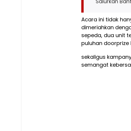
Salurkan Ban
Acara ini tidak han
dimeriahkan denga
sepeda, dua unit te
puluhan doorprize 
sekaligus kampany
semangat kebersa