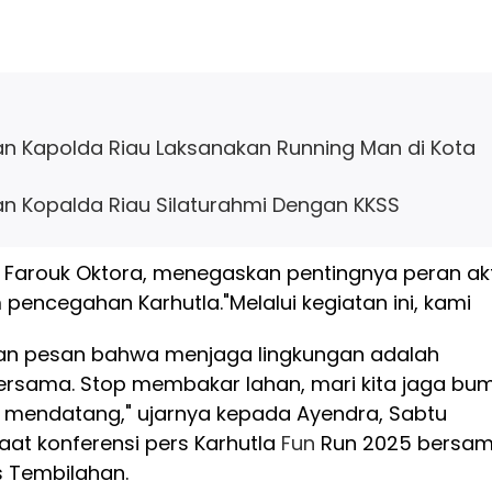
dan Kapolda Riau Laksanakan Running Man di Kota
dan Kopalda Riau Silaturahmi Dengan KKSS
BP Farouk Oktora, menegaskan pentingnya peran akt
 pencegahan Karhutla.
"Melalui kegiatan ini, kami
an pesan bahwa menjaga lingkungan adalah
rsama. Stop membakar lahan, mari kita jaga bum
si mendatang," ujarnya kepada Ayendra, Sabtu
aat konferensi pers Karhutla
Fun
Run 2025 bersa
 Tembilahan.