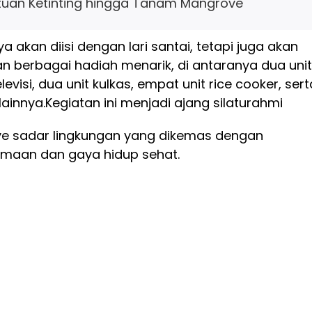
tuan Ketinting hingga Tanam Mangrove
ya akan diisi dengan lari santai, tetapi juga akan
n berbagai hadiah menarik, di antaranya dua unit
levisi, dua unit kulkas, empat unit rice cooker, sert
lainnya.
Kegiatan ini menjadi ajang silaturahmi
e sadar lingkungan yang dikemas dengan
maan dan gaya hidup sehat.