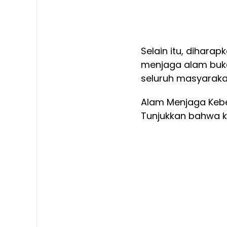
Selain itu, dihar
menjaga alam buka
seluruh masyaraka
Alam Menjaga Keb
Tunjukkan bahwa ki