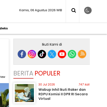
Kamis, 06 Agustus 2026 WIB
ndeks
Ikuti Kami di
BERITA
POPULER
 view
30 Jul 2026
747 kali
Wabup Inhil Ikuti Raker dan
RDPU Komisi II DPR RI Secara
Virtual