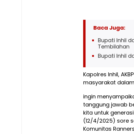
Baca Juga:
Bupati Inhil 
Tembilahan
Bupati Inhil 
Kapolres Inhil, AK
masyarakat dalam
ingin menyampaik
tanggung jawab be
kita untuk genera
(12/4/2025) sore s
Komunitas Ranners