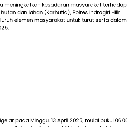
ya meningkatkan kesadaran masyarakat terhadap
tan dan lahan (Karhutla), Polres Indragiri Hilir
eluruh elemen masyarakat untuk turut serta dalam
025.
igelar pada Minggu, 13 April 2025, mulai pukul 06.0