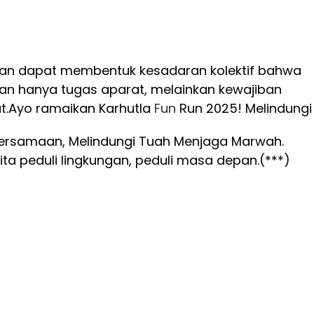
apkan dapat membentuk kesadaran kolektif bahwa
n hanya tugas aparat, melainkan kewajiban
t.
Ayo ramaikan Karhutla
Fun
Run 2025! Melindungi
ersamaan, Melindungi Tuah Menjaga Marwah.
ta peduli lingkungan, peduli masa depan.(***)