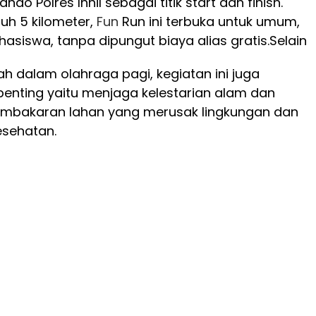
do Polres Inhil sebagai titik start dan finish.
uh 5 kilometer,
Fun
Run ini terbuka untuk umum,
hasiswa, tanpa dipungut biaya alias gratis.
Selain
 dalam olahraga pagi, kegiatan ini juga
ting yaitu menjaga kelestarian alam dan
embakaran lahan yang merusak lingkungan dan
sehatan.