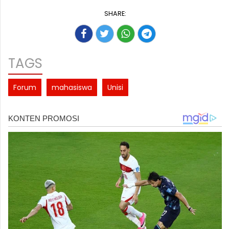
SHARE:
TAGS
Forum
mahasiswa
Unisi