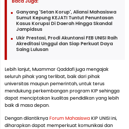
Baca Juga:
Ganyang 'Setan Korup', Aliansi Mahasiswa
Sumut Kepung KEJATI Tuntut Penuntasan
Kasus Korupsi Di Daerah Hingga Skandal
Jampidsus
Ukir Prestasi, Prodi Akuntansi FEB UNISI Raih
Akreditasi Unggul dan Siap Perkuat Daya
Saing Lulusan
Lebih lanjut, Muammar Qaddafi juga mengajak
seluruh pihak yang terlibat, baik dari pihak
universitas maupun pemerintah, untuk terus
mendukung perkembangan program KIP sehingga
dapat menciptakan kualitas pendidikan yang lebih
baik di masa depan.
Dengan dilantiknya
Forum
Mahasiswa
KIP UNISI ini,
diharapkan dapat memperkuat komunikasi dan