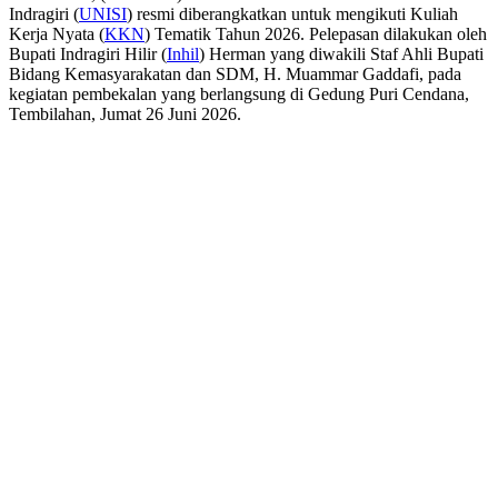
Indragiri (
UNISI
) resmi diberangkatkan untuk mengikuti Kuliah
Kerja Nyata (
KKN
) Tematik Tahun 2026. Pelepasan dilakukan oleh
Bupati Indragiri Hilir (
Inhil
) Herman yang diwakili Staf Ahli Bupati
Bidang Kemasyarakatan dan SDM, H. Muammar Gaddafi, pada
kegiatan pembekalan yang berlangsung di Gedung Puri Cendana,
Tembilahan, Jumat 26 Juni 2026.