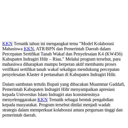
KKN
Tematik tahun ini mengangkat tema "Model Kolaborasi
Mahasiswa
KKN
, ATR/BPN dan Pemerintah Daerah dalam
Percepatan Sertifikat Tanah Wakaf dan Penyelesaian K4 (KW456)
Kabupaten Indragiri Hilir – Riau." Melalui program tersebut, para
mahasiswa diharapkan mampu berperan aktif membantu proses
verifikasi sertifikat tanah wakaf sekaligus mendukung percepatan
penyelesaian Klaster 4 pertanahan di Kabupaten Indragiri Hilir.
Dalam sambutan tertulis Bupati yang dibacakan Muammar Gaddafi,
Pemerintah Kabupaten Indragiri Hilir menyampaikan apresiasi
kepada Universitas Islam Indragiri atas konsistensinya
menyelenggarakan
KKN
Tematik sebagai bentuk pengabdian
kepada masyarakat. Program tersebut dinilai menjadi wadah
strategis dalam memperkuat kolaborasi antara perguruan tinggi dan
pemerintah daerah.