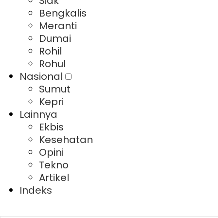
Siak
Bengkalis
Meranti
Dumai
Rohil
Rohul
Nasional
Sumut
Kepri
Lainnya
Ekbis
Kesehatan
Opini
Tekno
Artikel
Indeks