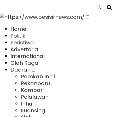
Home
Politik
Peristiwa
Advertorial
International
Olah Raga
Daerah
Pemkab Inhil
Pekanbaru
Kampar
Pelalawan
Inhu
Kuansing