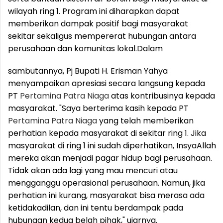
wilayah ring 1. Program ini diharapkan dapat
memberikan dampak positif bagi masyarakat
sekitar sekaligus mempererat hubungan antara
perusahaan dan komunitas lokal.
Dalam
sambutannya, Pj Bupati H. Erisman Yahya
menyampaikan apresiasi secara langsung kepada
PT
Pertamina
Patra
Niaga
atas kontribusinya kepada
masyarakat. "Saya berterima kasih kepada PT
Pertamina
Patra
Niaga
yang telah memberikan
perhatian kepada masyarakat di sekitar ring 1. Jika
masyarakat di ring 1 ini sudah diperhatikan, InsyaAllah
mereka akan menjadi pagar hidup bagi perusahaan.
Tidak akan ada lagi yang mau mencuri atau
mengganggu operasional perusahaan. Namun, jika
perhatian ini kurang, masyarakat bisa merasa ada
ketidakadilan, dan ini tentu berdampak pada
hubungan kedua belah pihak," ujarnya.