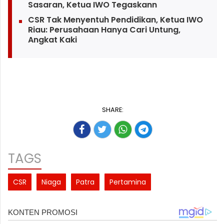
Sasaran, Ketua IWO Tegaskann
CSR Tak Menyentuh Pendidikan, Ketua IWO
Riau: Perusahaan Hanya Cari Untung,
Angkat Kaki
SHARE:
TAGS
CSR
Niaga
Patra
Pertamina