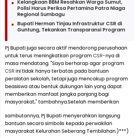
Kelangkaan BBM Resahkan Warga Sumut,
Polisi Harus Periksa Pertamina Patra Niaga
Regional Sumbagu
Bupati Herman Tinjau Infrastruktur CSR di
Guntung, Tekankan Transparansi Program
Pj Bupati juga secara aktif mendorong perusahaan
untuk terus meningkatkan program
CSR
-nya di
masa mendatang. "Saya berharap agar program
CSR
ini tidak hanya terbatas pada bantuan
peralatan sekolah, tetapi juga mencakup program
beasiswa atau bentuk dukungan lain yang dapat
memberikan manfaat jangka panjang bagi
masyarakat," tambahnya.
Setelah memberikan
sambutannya, Pj Bupati menyerahkan langsung
bantuan secara simbolis kepada perwakilan
masyarakat Kelurahan Seberang Tembilahan.)***)