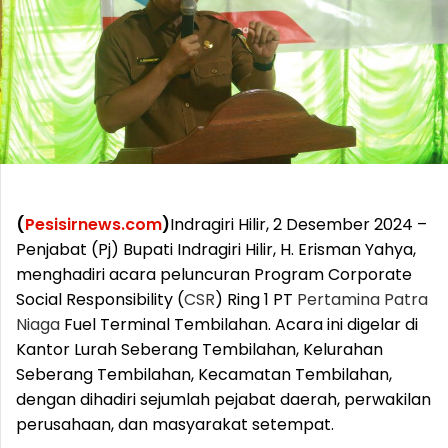
(
Pesisirnews.com
)
Indragiri Hilir, 2 Desember 2024 –
Penjabat (Pj) Bupati Indragiri Hilir, H. Erisman Yahya,
menghadiri acara peluncuran Program Corporate
Social Responsibility (
CSR
) Ring 1 PT
Pertamina
Patra
Niaga
Fuel Terminal Tembilahan. Acara ini digelar di
Kantor Lurah Seberang Tembilahan, Kelurahan
Seberang Tembilahan, Kecamatan Tembilahan,
dengan dihadiri sejumlah pejabat daerah, perwakilan
perusahaan, dan masyarakat setempat.