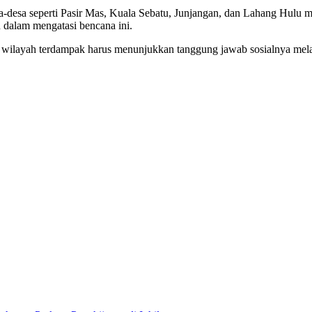
-desa seperti Pasir Mas, Kuala Sebatu, Junjangan, dan Lahang Hulu me
 dalam mengatasi bencana ini.
i di wilayah terdampak harus menunjukkan tanggung jawab sosialnya me