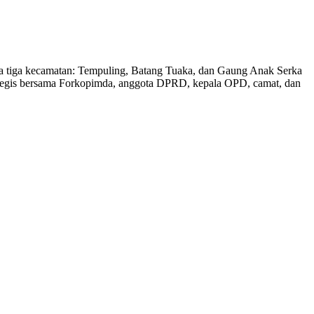
a tiga kecamatan: Tempuling, Batang Tuaka, dan Gaung Anak Serka
ategis bersama Forkopimda, anggota DPRD, kepala OPD, camat, dan