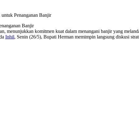
enanganan Banjir
an, menunjukkan komitmen kuat dalam menangani banjir yang meland
eda
Inhil
, Senin (26/5), Bupati Herman memimpin langsung diskusi str