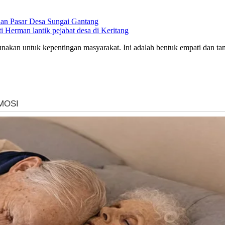
nan Pasar Desa Sungai Gantang
 Herman lantik pejabat desa di Keritang
kan untuk kepentingan masyarakat. Ini adalah bentuk empati dan tan