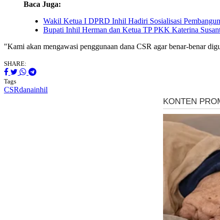
Baca Juga:
Wakil Ketua I DPRD Inhil Hadiri Sosialisasi Pembangu
Bupati Inhil Herman dan Ketua TP PKK Katerina Susanti
"Kami akan mengawasi penggunaan dana CSR agar benar-benar diguna
SHARE:
Tags
CSR
dana
inhil