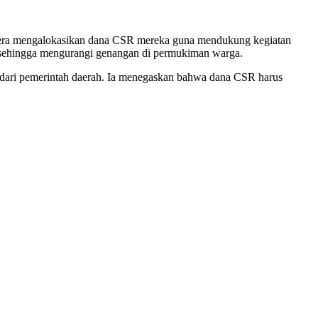
era mengalokasikan dana CSR mereka guna mendukung kegiatan
, sehingga mengurangi genangan di permukiman warga.
dari pemerintah daerah. Ia menegaskan bahwa dana CSR harus