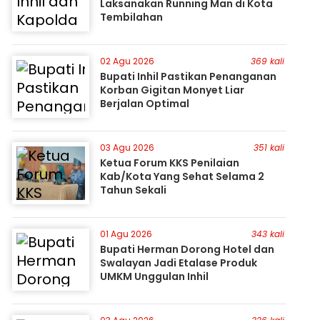
Laksanakan Running Man di Kota
Tembilahan
02 Agu 2026
369 kali
Bupati Inhil Pastikan Penanganan
Korban Gigitan Monyet Liar
Berjalan Optimal
03 Agu 2026
351 kali
Ketua Forum KKS Penilaian
Kab/Kota Yang Sehat Selama 2
Tahun Sekali
01 Agu 2026
343 kali
Bupati Herman Dorong Hotel dan
Swalayan Jadi Etalase Produk
UMKM Unggulan Inhil