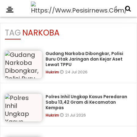
TAG
NARKOBA
Gudang Narkoba Dibongkar, Polisi
Buru Otak Jaringan dan Kejar Aset
Lewat TPPU
24 Jul 2026
Hukrim
Polres Inhil Ungkap Kasus Peredaran
Sabu 13,42 Gram di Kecamatan
Kempas
21 Jul 2026
Hukrim