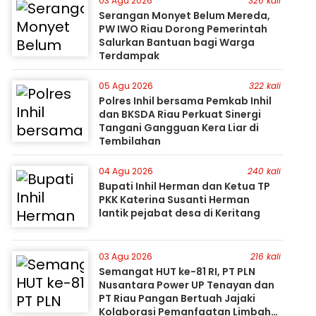
03 Agu 2026
326 kali
Serangan Monyet Belum Mereda,
PW IWO Riau Dorong Pemerintah
Salurkan Bantuan bagi Warga
Terdampak
05 Agu 2026
322 kali
Polres Inhil bersama Pemkab Inhil
dan BKSDA Riau Perkuat Sinergi
Tangani Gangguan Kera Liar di
Tembilahan
04 Agu 2026
240 kali
Bupati Inhil Herman dan Ketua TP
PKK Katerina Susanti Herman
lantik pejabat desa di Keritang
03 Agu 2026
216 kali
Semangat HUT ke-81 RI, PT PLN
Nusantara Power UP Tenayan dan
PT Riau Pangan Bertuah Jajaki
Kolaborasi Pemanfaatan Limbah