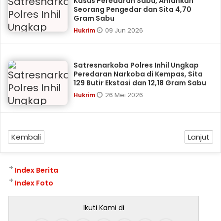
Kasus Peredaran Sabu, Amankan
Seorang Pengedar dan Sita 4,70
Gram Sabu
09 Jun 2026
Hukrim
Satresnarkoba Polres Inhil Ungkap
Peredaran Narkoba di Kempas, Sita
129 Butir Ekstasi dan 12,18 Gram Sabu
26 Mei 2026
Hukrim
Kembali
Lanjut
+
Index Berita
+
Index Foto
Ikuti Kami di